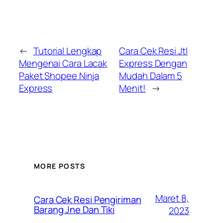
←
Tutorial Lengkap
Cara Cek Resi Jtl
Mengenai Cara Lacak
Express Dengan
Paket Shopee Ninja
Mudah Dalam 5
Express
Menit!
→
MORE POSTS
Maret 8,
Cara Cek Resi Pengiriman
Barang Jne Dan Tiki
2023