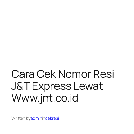
Cara Cek Nomor Resi
J&T Express Lewat
Www.jnt.co.id
Written by
admin
in
cekresi