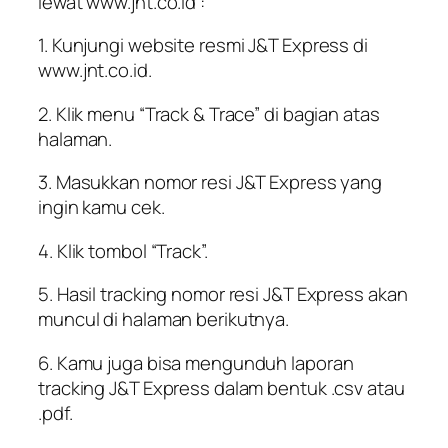
lewat www.jnt.co.id :
1. Kunjungi website resmi J&T Express di
www.jnt.co.id.
2. Klik menu “Track & Trace” di bagian atas
halaman.
3. Masukkan nomor resi J&T Express yang
ingin kamu cek.
4. Klik tombol “Track”.
5. Hasil tracking nomor resi J&T Express akan
muncul di halaman berikutnya.
6. Kamu juga bisa mengunduh laporan
tracking J&T Express dalam bentuk .csv atau
.pdf.