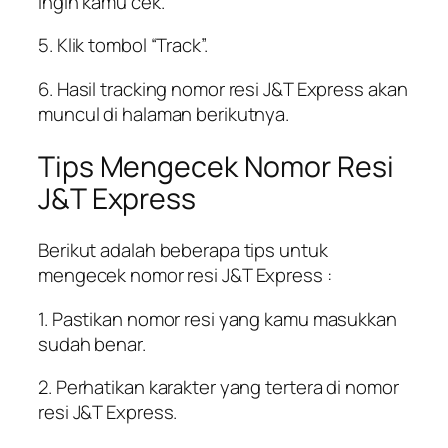
ingin kamu cek.
5. Klik tombol “Track”.
6. Hasil tracking nomor resi J&T Express akan
muncul di halaman berikutnya.
Tips Mengecek Nomor Resi
J&T Express
Berikut adalah beberapa tips untuk
mengecek nomor resi J&T Express :
1. Pastikan nomor resi yang kamu masukkan
sudah benar.
2. Perhatikan karakter yang tertera di nomor
resi J&T Express.