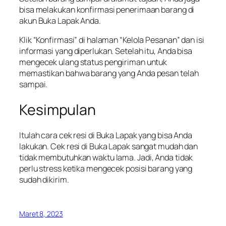
bisa melakukan konfirmasi penerimaan barang di
akun Buka Lapak Anda.
Klik “Konfirmasi” di halaman “Kelola Pesanan” dan isi
informasi yang diperlukan. Setelah itu, Anda bisa
mengecek ulang status pengiriman untuk
memastikan bahwa barang yang Anda pesan telah
sampai.
Kesimpulan
Itulah cara cek resi di Buka Lapak yang bisa Anda
lakukan. Cek resi di Buka Lapak sangat mudah dan
tidak membutuhkan waktu lama. Jadi, Anda tidak
perlu stress ketika mengecek posisi barang yang
sudah dikirim.
Maret 8, 2023