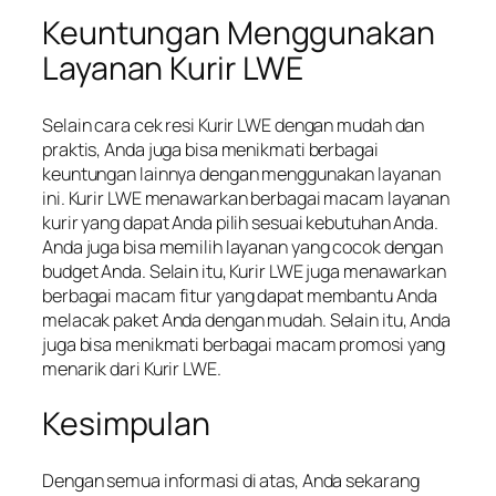
Keuntungan Menggunakan
Layanan Kurir LWE
Selain cara cek resi Kurir LWE dengan mudah dan
praktis, Anda juga bisa menikmati berbagai
keuntungan lainnya dengan menggunakan layanan
ini. Kurir LWE menawarkan berbagai macam layanan
kurir yang dapat Anda pilih sesuai kebutuhan Anda.
Anda juga bisa memilih layanan yang cocok dengan
budget Anda. Selain itu, Kurir LWE juga menawarkan
berbagai macam fitur yang dapat membantu Anda
melacak paket Anda dengan mudah. Selain itu, Anda
juga bisa menikmati berbagai macam promosi yang
menarik dari Kurir LWE.
Kesimpulan
Dengan semua informasi di atas, Anda sekarang