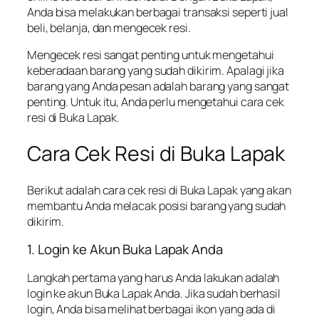
Anda bisa melakukan berbagai transaksi seperti jual
beli, belanja, dan mengecek resi.
Mengecek resi sangat penting untuk mengetahui
keberadaan barang yang sudah dikirim. Apalagi jika
barang yang Anda pesan adalah barang yang sangat
penting. Untuk itu, Anda perlu mengetahui cara cek
resi di Buka Lapak.
Cara Cek Resi di Buka Lapak
Berikut adalah cara cek resi di Buka Lapak yang akan
membantu Anda melacak posisi barang yang sudah
dikirim.
1. Login ke Akun Buka Lapak Anda
Langkah pertama yang harus Anda lakukan adalah
login ke akun Buka Lapak Anda. Jika sudah berhasil
login, Anda bisa melihat berbagai ikon yang ada di