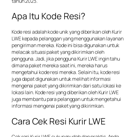
tahun 2023.
Apa Itu Kode Resi?
Kode resi adalah kode unik yang diberikan oleh Kurir
LWE kepada pelanggan yang menggunakan layanan
pengiriman mereka. Kode ini bisa digunakan untuk
melacak situasi paket yang dikirimkan oleh
pengguna. Jadi, jika pengguna Kurir LWE ingin tahu
dimana paket mereka saat ini, mereka harus
mengetahui kode resi mereka. Selain itu, kode resi
juga dapat digunakan untuk melihat informasi
mengenai paket yang dikirimkan dari satu lokasi ke
lokasi lain. Kode resi yang diberikan oleh Kurir LWE
juga membantu para pelanggan untuk mengetahui
informasi mengenai paket yang dikirimkan.
Cara Cek Resi Kurir LWE
Cek resi Kurir LWE cukup mudah dan praktis. Anda