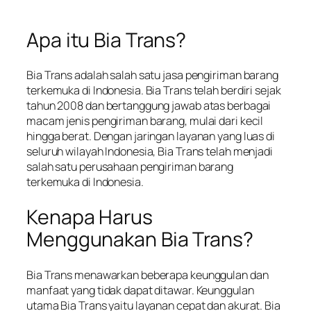
Apa itu Bia Trans?
Bia Trans adalah salah satu jasa pengiriman barang
terkemuka di Indonesia. Bia Trans telah berdiri sejak
tahun 2008 dan bertanggung jawab atas berbagai
macam jenis pengiriman barang, mulai dari kecil
hingga berat. Dengan jaringan layanan yang luas di
seluruh wilayah Indonesia, Bia Trans telah menjadi
salah satu perusahaan pengiriman barang
terkemuka di Indonesia.
Kenapa Harus
Menggunakan Bia Trans?
Bia Trans menawarkan beberapa keunggulan dan
manfaat yang tidak dapat ditawar. Keunggulan
utama Bia Trans yaitu layanan cepat dan akurat. Bia