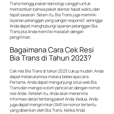
Trans menggunakan teknologi canggih untuk
memastikan bahwa paket diantar tepat waktu dan
tepat sasaran. Selain itu, Bia Trans juga memiliki
layanan pelanggan yang sangat responsif, sehingga
Anda dapat menghubungi layanan pelanggan Bia
Trans jika Anda memiliki masalah dengan
pengiriman.
Bagaimana Cara Cek Resi
Bia Trans di Tahun 2023?
Cek resi Bia Trans di tahun 2023 cukup mudah. Anda
dapat melakukannya melalui beberapa cara.
Pertama, Anda dapat mengunjungi situs web Bia
Trans dan mengisi kolom pencarian dengan nomor
resi Anda. Setelah itu, Anda akan menerima
informasi detail tentang paket Anda. Kedua, Anda
juga dapat mengirimkan SMS ke nomor tertentu
yang diberikan oleh Bia Trans. Ketika Anda