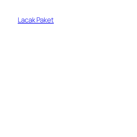
Lewati
ke
Lacak Paket
konten