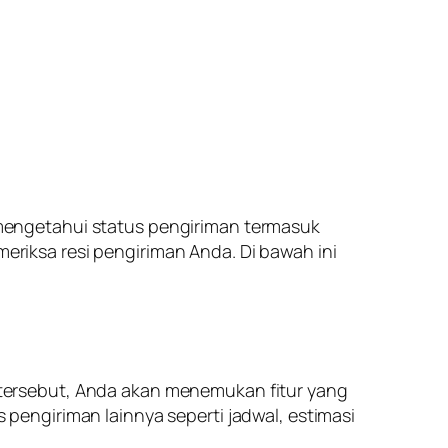
mengetahui status pengiriman termasuk
iksa resi pengiriman Anda. Di bawah ini
eb tersebut, Anda akan menemukan fitur yang
engiriman lainnya seperti jadwal, estimasi