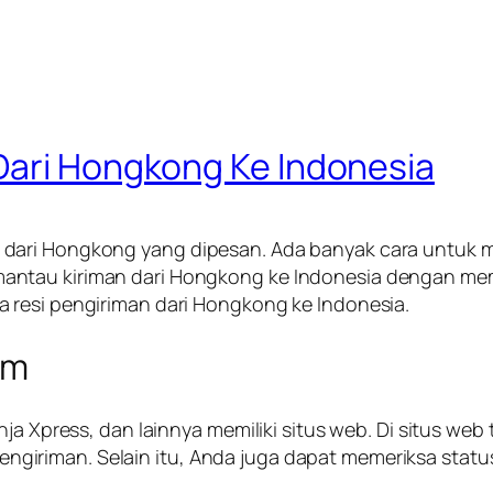
Dari Hongkong Ke Indonesia
dari Hongkong yang dipesan. Ada banyak cara untuk 
ntau kiriman dari Hongkong ke Indonesia dengan memer
 resi pengiriman dari Hongkong ke Indonesia.
im
nja Xpress, dan lainnya memiliki situs web. Di situs w
riman. Selain itu, Anda juga dapat memeriksa status p