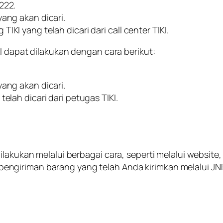
222.
yang akan dicari.
KI yang telah dicari dari call center TIKI.
KI dapat dilakukan dengan cara berikut:
yang akan dicari.
elah dicari dari petugas TIKI.
lakukan melalui berbagai cara, seperti melalui website,
giriman barang yang telah Anda kirimkan melalui JNE 