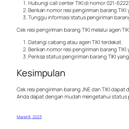
Hubungi call center TIKI di nomor 021-6222
Berikan nomor resi pengiriman barang TIKI 
Tunggu informasi status pengiriman barang TI
Cek resi pengiriman barang TIKI melalui agen TI
Datangi cabang atau agen TIKI terdekat.
Berikan nomor resi pengiriman barang TIKI 
Periksa status pengiriman barang TIKI yang t
Kesimpulan
Cek resi pengiriman barang JNE dan TIKI dapat di
Anda dapat dengan mudah mengetahui status pen
Maret 8, 2023