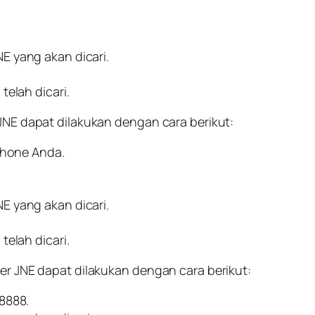
E yang akan dicari.
telah dicari.
 JNE dapat dilakukan dengan cara berikut:
tphone Anda.
E yang akan dicari.
telah dicari.
ter JNE dapat dilakukan dengan cara berikut:
8888.