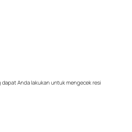
ang dapat Anda lakukan untuk mengecek resi