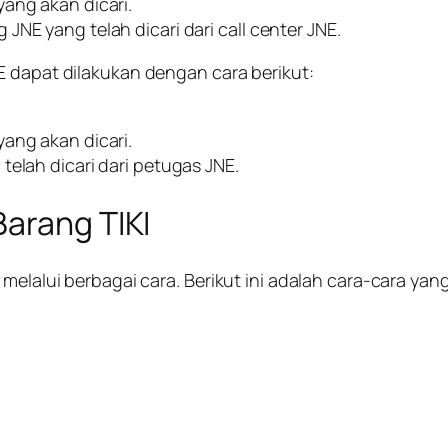
ang akan dicari.
NE yang telah dicari dari call center JNE.
E dapat dilakukan dengan cara berikut:
ang akan dicari.
telah dicari dari petugas JNE.
Barang TIKI
 melalui berbagai cara. Berikut ini adalah cara-cara y