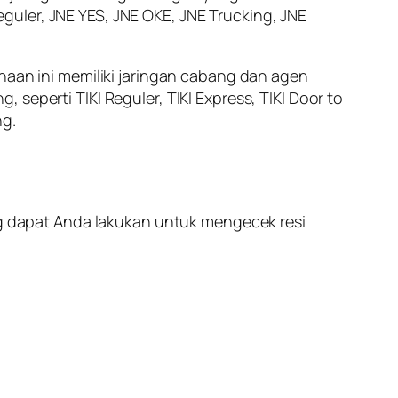
uler, JNE YES, JNE OKE, JNE Trucking, JNE
haan ini memiliki jaringan cabang dan agen
seperti TIKI Reguler, TIKI Express, TIKI Door to
ng.
ang dapat Anda lakukan untuk mengecek resi