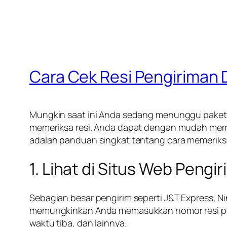
Cara Cek Resi Pengiriman 
Mungkin saat ini Anda sedang menunggu paket 
memeriksa resi. Anda dapat dengan mudah mema
adalah panduan singkat tentang cara memeriksa
1. Lihat di Situs Web Pengir
Sebagian besar pengirim seperti J&T Express, Ni
memungkinkan Anda memasukkan nomor resi pengi
waktu tiba, dan lainnya.