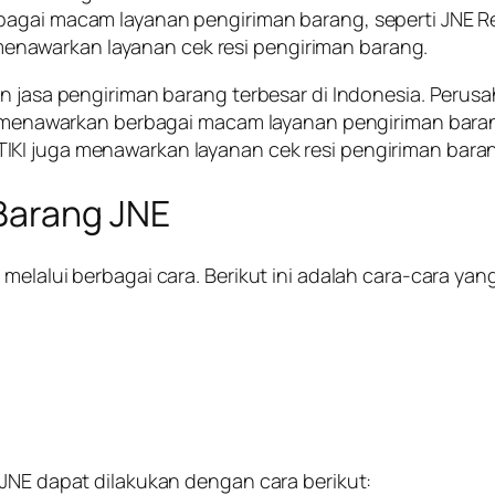
agai macam layanan pengiriman barang, seperti JNE Reg
ga menawarkan layanan cek resi pengiriman barang.
n jasa pengiriman barang terbesar di Indonesia. Perusa
I menawarkan berbagai macam layanan pengiriman barang, 
tu, TIKI juga menawarkan layanan cek resi pengiriman bara
Barang JNE
 melalui berbagai cara. Berikut ini adalah cara-cara y
 JNE dapat dilakukan dengan cara berikut: