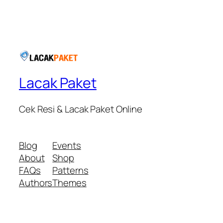
Lacak Paket
Cek Resi & Lacak Paket Online
Blog
Events
About
Shop
FAQs
Patterns
Authors
Themes