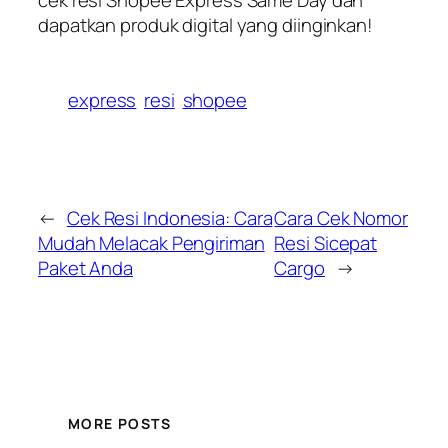
cek resi Shopee Express Same Day dan
dapatkan produk digital yang diinginkan!
express
resi
shopee
←
Cek Resi Indonesia: Cara
Cara Cek Nomor
Mudah Melacak Pengiriman
Resi Sicepat
Paket Anda
Cargo
→
MORE POSTS