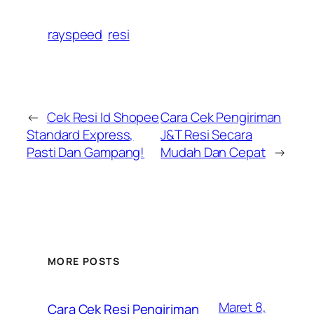
rayspeed
resi
←
Cek Resi Id Shopee
Cara Cek Pengiriman
Standard Express,
J&T Resi Secara
Pasti Dan Gampang!
Mudah Dan Cepat
→
MORE POSTS
Maret 8,
Cara Cek Resi Pengiriman