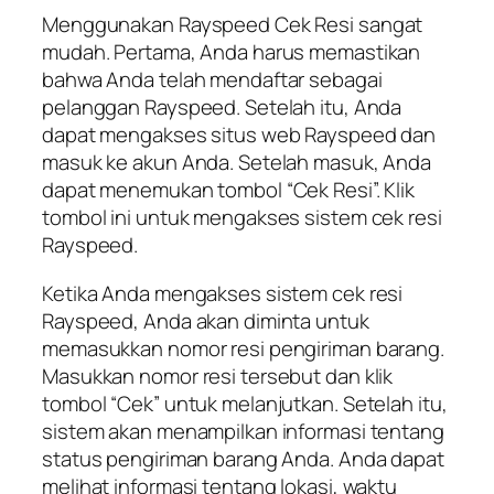
Menggunakan Rayspeed Cek Resi sangat
mudah. Pertama, Anda harus memastikan
bahwa Anda telah mendaftar sebagai
pelanggan Rayspeed. Setelah itu, Anda
dapat mengakses situs web Rayspeed dan
masuk ke akun Anda. Setelah masuk, Anda
dapat menemukan tombol “Cek Resi”. Klik
tombol ini untuk mengakses sistem cek resi
Rayspeed.
Ketika Anda mengakses sistem cek resi
Rayspeed, Anda akan diminta untuk
memasukkan nomor resi pengiriman barang.
Masukkan nomor resi tersebut dan klik
tombol “Cek” untuk melanjutkan. Setelah itu,
sistem akan menampilkan informasi tentang
status pengiriman barang Anda. Anda dapat
melihat informasi tentang lokasi, waktu