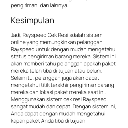
pengiriman, dan lainnya.
Kesimpulan
Jadi, Rayspeed Cek Resi adalah sistem
online yang memungkinkan pelanggan
Rayspeed untuk dengan mudah mengetahui
status pengiriman barang mereka. Sistem ini
akan memberi tahu pelanggan apakah paket
mereka telah tiba di tujuan atau belum.
Selain itu, pelanggan juga akan dapat
mengetahui titik terakhir pengiriman barang
mereka dan lokasi paket mereka saat ini.
Menggunakan sistem cek resi Rayspeed
sangat mudah dan cepat. Dengan sistem ini,
Anda dapat dengan mudah mengetahui
kapan paket Anda tiba di tujuan.