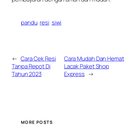
pandu
resi
siwi
←
Cara Cek Resi
Cara Mudah Dan Hemat
Tanpa Repot Di
Lacak Paket Shop
Tahun 2023
Express
→
MORE POSTS