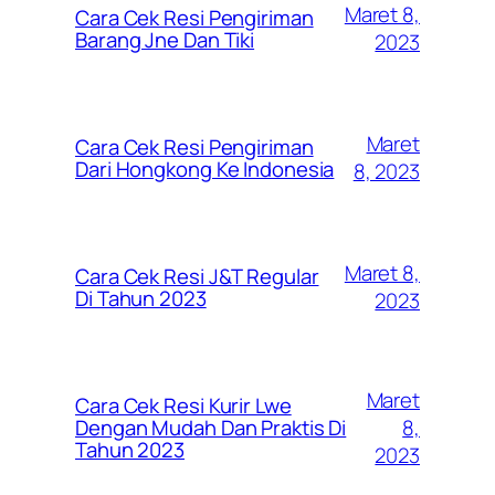
Maret 8,
Cara Cek Resi Pengiriman
Barang Jne Dan Tiki
2023
Maret
Cara Cek Resi Pengiriman
Dari Hongkong Ke Indonesia
8, 2023
Maret 8,
Cara Cek Resi J&T Regular
Di Tahun 2023
2023
Maret
Cara Cek Resi Kurir Lwe
8,
Dengan Mudah Dan Praktis Di
Tahun 2023
2023