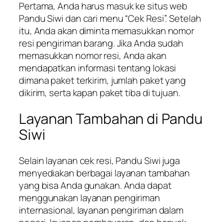
Pertama, Anda harus masuk ke situs web
Pandu Siwi dan cari menu “Cek Resi”. Setelah
itu, Anda akan diminta memasukkan nomor
resi pengiriman barang. Jika Anda sudah
memasukkan nomor resi, Anda akan
mendapatkan informasi tentang lokasi
dimana paket terkirim, jumlah paket yang
dikirim, serta kapan paket tiba di tujuan.
Layanan Tambahan di Pandu
Siwi
Selain layanan cek resi, Pandu Siwi juga
menyediakan berbagai layanan tambahan
yang bisa Anda gunakan. Anda dapat
menggunakan layanan pengiriman
internasional, layanan pengiriman dalam