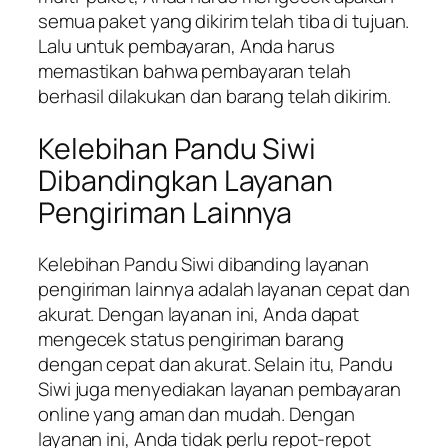
semua paket yang dikirim telah tiba di tujuan.
Lalu untuk pembayaran, Anda harus
memastikan bahwa pembayaran telah
berhasil dilakukan dan barang telah dikirim.
Kelebihan Pandu Siwi
Dibandingkan Layanan
Pengiriman Lainnya
Kelebihan Pandu Siwi dibanding layanan
pengiriman lainnya adalah layanan cepat dan
akurat. Dengan layanan ini, Anda dapat
mengecek status pengiriman barang
dengan cepat dan akurat. Selain itu, Pandu
Siwi juga menyediakan layanan pembayaran
online yang aman dan mudah. Dengan
layanan ini, Anda tidak perlu repot-repot