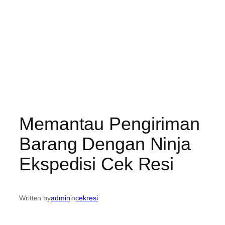
Memantau Pengiriman
Barang Dengan Ninja
Ekspedisi Cek Resi
Written by
admin
in
cekresi