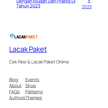
8,
Dengan Mudah Dan Praktis Di
Tahun 2023
2023
Lacak Paket
Cek Resi & Lacak Paket Online
Blog
Events
About
Shop
FAQs
Patterns
Authors
Themes