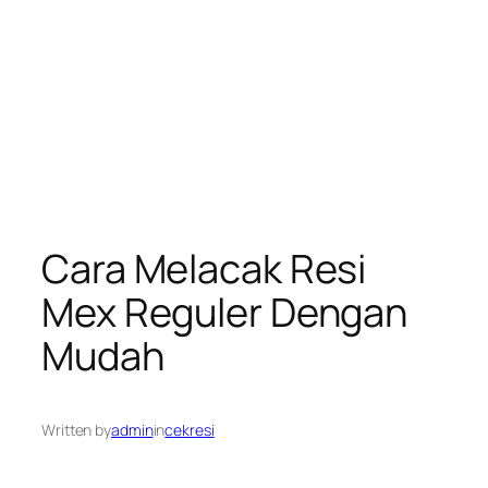
Cara Melacak Resi
Mex Reguler Dengan
Mudah
Written by
admin
in
cekresi