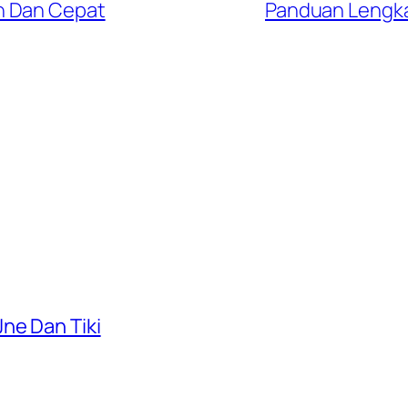
h Dan Cepat
Panduan Lengkap
ne Dan Tiki