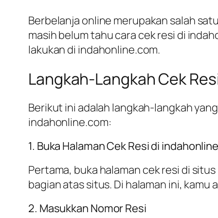
Berbelanja online merupakan salah sat
masih belum tahu cara cek resi di inda
lakukan di indahonline.com.
Langkah-Langkah Cek Resi
Berikut ini adalah langkah-langkah ya
indahonline.com:
1. Buka Halaman Cek Resi di indahonlin
Pertama, buka halaman cek resi di situ
bagian atas situs. Di halaman ini, kam
2. Masukkan Nomor Resi