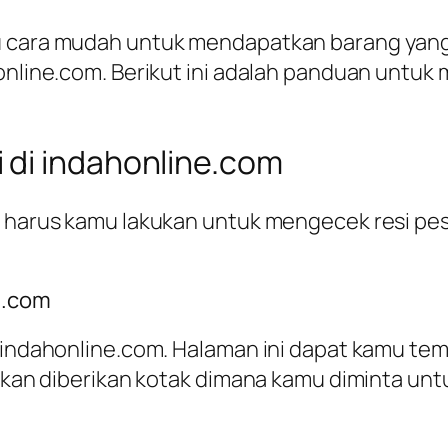
u cara mudah untuk mendapatkan barang yang 
honline.com. Berikut ini adalah panduan untu
 di indahonline.com
ng harus kamu lakukan untuk mengecek resi pe
e.com
s indahonline.com. Halaman ini dapat kamu te
u akan diberikan kotak dimana kamu diminta u