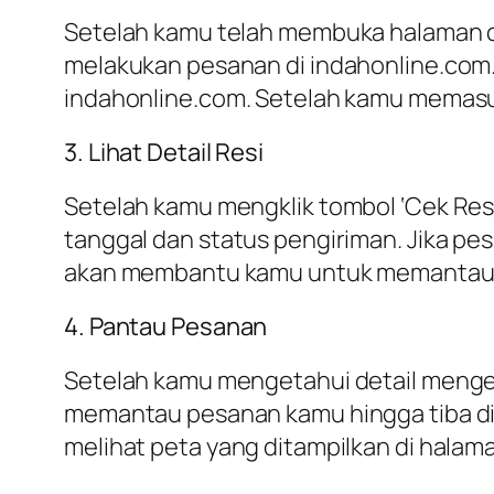
Setelah kamu telah membuka halaman c
melakukan pesanan di indahonline.com. 
indahonline.com. Setelah kamu memasukk
3. Lihat Detail Resi
Setelah kamu mengklik tombol ‘Cek Resi
tanggal dan status pengiriman. Jika pes
akan membantu kamu untuk memantau 
4. Pantau Pesanan
Setelah kamu mengetahui detail meng
memantau pesanan kamu hingga tiba di
melihat peta yang ditampilkan di halama