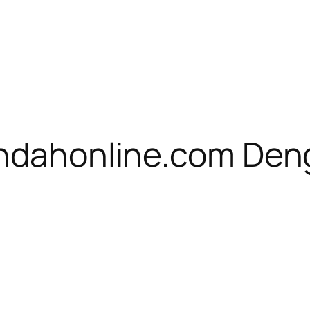
 Indahonline.com De