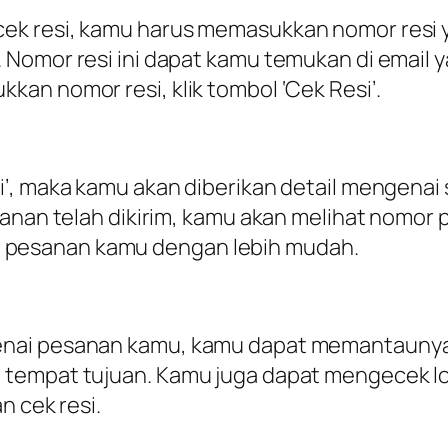
ek resi, kamu harus memasukkan nomor resi y
Nomor resi ini dapat kamu temukan di email 
an nomor resi, klik tombol ‘Cek Resi’.
’, maka kamu akan diberikan detail mengenai 
anan telah dikirim, kamu akan melihat nomor p
pesanan kamu dengan lebih mudah.
enai pesanan kamu, kamu dapat memantauny
 tempat tujuan. Kamu juga dapat mengecek l
n cek resi.