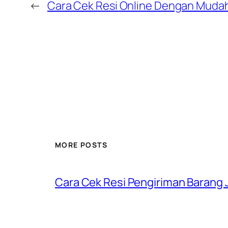
←
Cara Cek Resi Online Dengan Muda
MORE POSTS
Cara Cek Resi Pengiriman Barang J