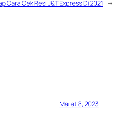
 Cara Cek Resi J&T Express Di 2021
→
Maret 8, 2023