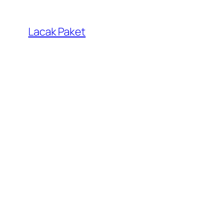
Lewati
ke
Lacak Paket
konten