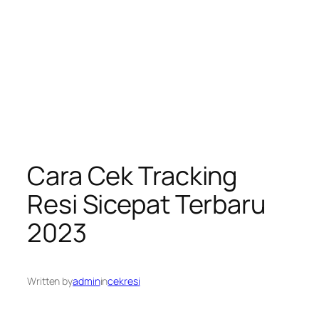
Cara Cek Tracking
Resi Sicepat Terbaru
2023
Written by
admin
in
cekresi