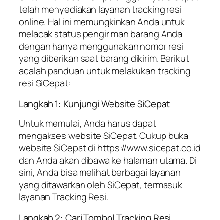
telah menyediakan layanan tracking resi
online. Hal ini memungkinkan Anda untuk
melacak status pengiriman barang Anda
dengan hanya menggunakan nomor resi
yang diberikan saat barang dikirim. Berikut
adalah panduan untuk melakukan tracking
resi SiCepat:
Langkah 1: Kunjungi Website SiCepat
Untuk memulai, Anda harus dapat
mengakses website SiCepat. Cukup buka
website SiCepat di https://www.sicepat.co.id
dan Anda akan dibawa ke halaman utama. Di
sini, Anda bisa melihat berbagai layanan
yang ditawarkan oleh SiCepat, termasuk
layanan Tracking Resi.
Langkah 2: Cari Tombol Tracking Resi