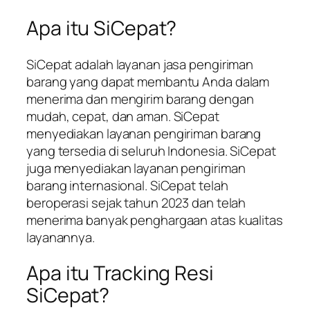
Apa itu SiCepat?
SiCepat adalah layanan jasa pengiriman
barang yang dapat membantu Anda dalam
menerima dan mengirim barang dengan
mudah, cepat, dan aman. SiCepat
menyediakan layanan pengiriman barang
yang tersedia di seluruh Indonesia. SiCepat
juga menyediakan layanan pengiriman
barang internasional. SiCepat telah
beroperasi sejak tahun 2023 dan telah
menerima banyak penghargaan atas kualitas
layanannya.
Apa itu Tracking Resi
SiCepat?