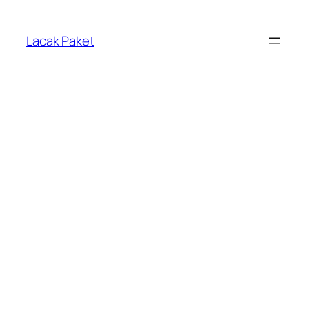
Lewati
ke
Lacak Paket
konten