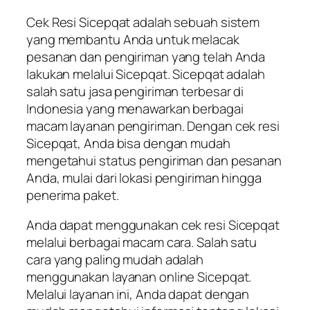
Cek Resi Sicepqat adalah sebuah sistem
yang membantu Anda untuk melacak
pesanan dan pengiriman yang telah Anda
lakukan melalui Sicepqat. Sicepqat adalah
salah satu jasa pengiriman terbesar di
Indonesia yang menawarkan berbagai
macam layanan pengiriman. Dengan cek resi
Sicepqat, Anda bisa dengan mudah
mengetahui status pengiriman dan pesanan
Anda, mulai dari lokasi pengiriman hingga
penerima paket.
Anda dapat menggunakan cek resi Sicepqat
melalui berbagai macam cara. Salah satu
cara yang paling mudah adalah
menggunakan layanan online Sicepqat.
Melalui layanan ini, Anda dapat dengan