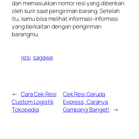
dan memasukkan nomor resi yang diberikan
oleh kurir saat pengiriman barang. Setelah
itu, kamu bisa melihat informasi-informasi
yang berkaitan dengan pengiriman
barangmu.
resi
sagawa
←
Cara Cek Resi
Cek Resi Garuda
Custom Logistik
Express, Caranya
Tokopedia
Gampang Banget!
→