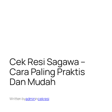
Cek Resi Sagawa –
Cara Paling Praktis
Dan Mudah
Written by
admin
in
cekresi