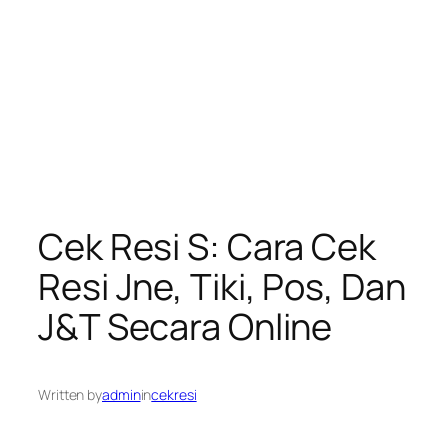
Cek Resi S: Cara Cek
Resi Jne, Tiki, Pos, Dan
J&T Secara Online
Written by
admin
in
cekresi