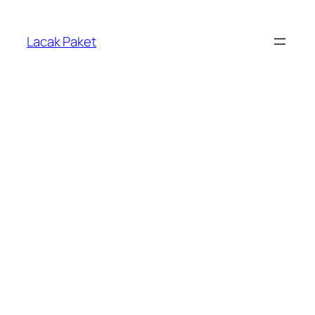
Lewati
ke
Lacak Paket
konten