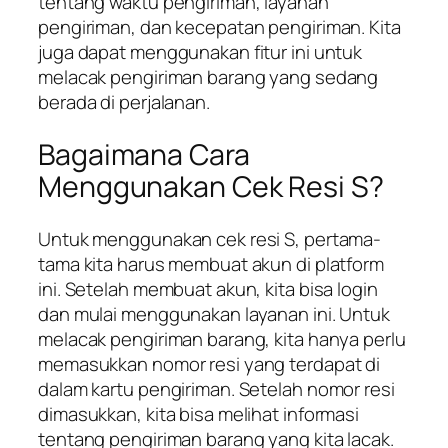
tentang waktu pengiriman, layanan
pengiriman, dan kecepatan pengiriman. Kita
juga dapat menggunakan fitur ini untuk
melacak pengiriman barang yang sedang
berada di perjalanan.
Bagaimana Cara
Menggunakan Cek Resi S?
Untuk menggunakan cek resi S, pertama-
tama kita harus membuat akun di platform
ini. Setelah membuat akun, kita bisa login
dan mulai menggunakan layanan ini. Untuk
melacak pengiriman barang, kita hanya perlu
memasukkan nomor resi yang terdapat di
dalam kartu pengiriman. Setelah nomor resi
dimasukkan, kita bisa melihat informasi
tentang pengiriman barang yang kita lacak.