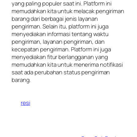
yang paling populer saat ini. Platform ini
memudahkan kita untuk melacak pengiriman
barang dari berbagai jenis layanan
pengiriman. Selain itu, platform ini juga
menyediakan informasi tentang waktu
pengiriman, layanan pengiriman, dan
kecepatan pengiriman. Platform ini juga
menyediakan fitur berlangganan yang
memudahkan kita untuk menerima notifikasi
saat ada perubahan status pengiriman
barang.
resi