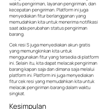
waktu pengiriman, layanan pengiriman, dan
kecepatan pengiriman. Platform ini juga
menyediakan fitur berlangganan yang
memudahkan kita untuk menerima notifikasi
saat ada perubahan status pengiriman
barang.
Cek resi S juga menyediakan akun gratis
yang memungkinkan kita untuk
menggunakan fitur yang tersedia di platform
ini. Selain itu, kita dapat melacak pengiriman
barang kapan saja dan dimana saja melalui
platform ini. Platform ini juga menyediakan
fitur cek resi yang memudahkan kita untuk
melacak pengiriman barang dalam waktu
singkat.
Kesimpulan