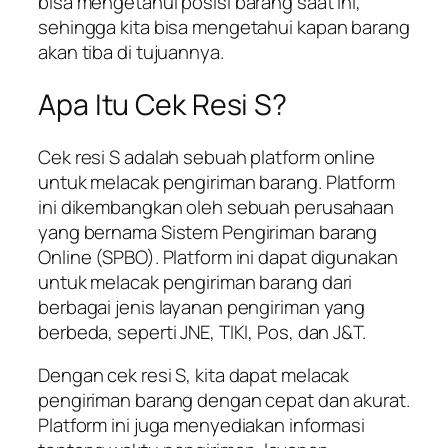
bisa mengetahui posisi barang saat ini,
sehingga kita bisa mengetahui kapan barang
akan tiba di tujuannya.
Apa Itu Cek Resi S?
Cek resi S adalah sebuah platform online
untuk melacak pengiriman barang. Platform
ini dikembangkan oleh sebuah perusahaan
yang bernama Sistem Pengiriman barang
Online (SPBO). Platform ini dapat digunakan
untuk melacak pengiriman barang dari
berbagai jenis layanan pengiriman yang
berbeda, seperti JNE, TIKI, Pos, dan J&T.
Dengan cek resi S, kita dapat melacak
pengiriman barang dengan cepat dan akurat.
Platform ini juga menyediakan informasi