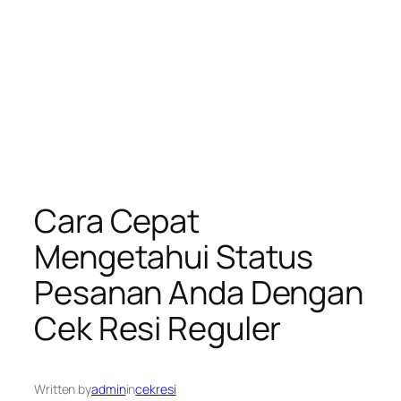
Cara Cepat
Mengetahui Status
Pesanan Anda Dengan
Cek Resi Reguler
Written by
admin
in
cekresi