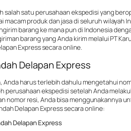
h salah satu perusahaan ekspedisi yang berope
 macam produk dan jasa di seluruh wilayah I
girim barang ke mana pun di Indonesia deng
iriman barang yang Anda kirim melalui PT Kar
elapan Express secara online.
Indah Delapan Express
 Anda harus terlebih dahulu mengetahui nomo
oleh perusahaan ekspedisi setelah Anda mela
n nomor resi, Anda bisa menggunakannya un
 Indah Delapan Express secara online:
Indah Delapan Express