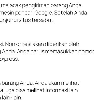
k melacak pengiriman barang Anda.
mesin pencari Google. Setelah Anda
njungi situs tersebut.
. Nomor resi akan diberikan oleh
ng Anda. Anda harus memasukkan nomor
Express.
 barang Anda. Anda akan melihat
juga bisa melihat informasi lain
lain-lain.