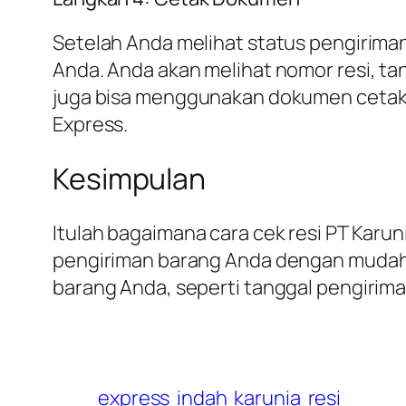
Setelah Anda melihat status pengirim
Anda. Anda akan melihat nomor resi, ta
juga bisa menggunakan dokumen cetaka
Express.
Kesimpulan
Itulah bagaimana cara cek resi PT Karun
pengiriman barang Anda dengan mudah da
barang Anda, seperti tanggal pengiriman
express
indah
karunia
resi