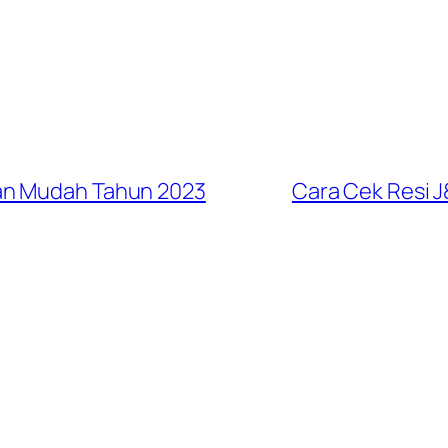
an Mudah Tahun 2023
Cara Cek Resi 