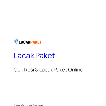
Lacak Paket
Cek Resi & Lacak Paket Online
Twenty Twenty-Five