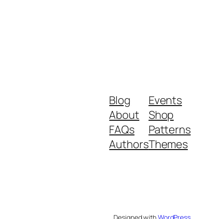
Blog
Events
About
Shop
FAQs
Patterns
Authors
Themes
Designed with
WordPress