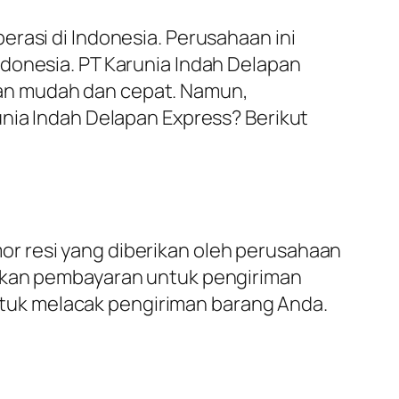
rasi di Indonesia. Perusahaan ini
ndonesia. PT Karunia Indah Delapan
an mudah dan cepat. Namun,
unia Indah Delapan Express? Berikut
r resi yang diberikan oleh perusahaan
kukan pembayaran untuk pengiriman
tuk melacak pengiriman barang Anda.