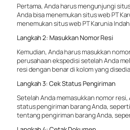
Pertama, Anda harus mengunjungi situs
Anda bisa menemukan situs web PT Kar
menemukan situs web PT Karunia Indah 
Langkah 2: Masukkan Nomor Resi
Kemudian, Anda harus masukkan nomor r
perusahaan ekspedisi setelah Anda m
resi dengan benar di kolom yang disedi
Langkah 3: Cek Status Pengiriman
Setelah Anda memasukkan nomor resi, A
status pengiriman barang Anda, seperti 
tentang pengiriman barang Anda, seperti
Langkah 4: Cetak Dokumen