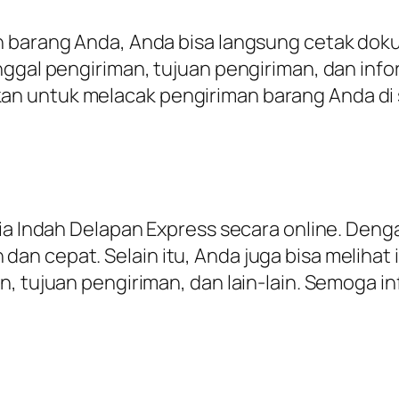
an barang Anda, Anda bisa langsung cetak do
nggal pengiriman, tujuan pengiriman, dan inf
n untuk melacak pengiriman barang Anda di s
ia Indah Delapan Express secara online. Denga
n cepat. Selain itu, Anda juga bisa melihat 
, tujuan pengiriman, dan lain-lain. Semoga in