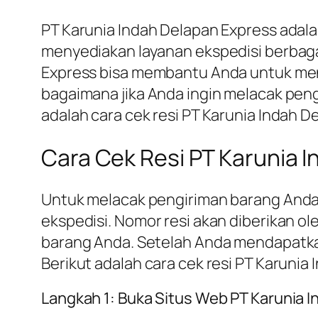
PT Karunia Indah Delapan Express adala
menyediakan layanan ekspedisi berbagai
Express bisa membantu Anda untuk men
bagaimana jika Anda ingin melacak peng
adalah cara cek resi PT Karunia Indah D
Cara Cek Resi PT Karunia 
Untuk melacak pengiriman barang Anda,
ekspedisi. Nomor resi akan diberikan 
barang Anda. Setelah Anda mendapatka
Berikut adalah cara cek resi PT Karunia
Langkah 1: Buka Situs Web PT Karunia 