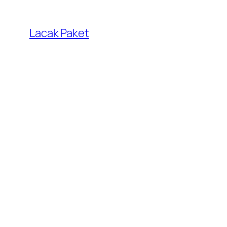
Lewati
ke
Lacak Paket
konten