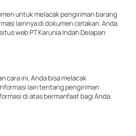
kumen untuk melacak pengiriman barang
ormasi lainnya di dokumen cetakan. Anda
itus web PT Karunia Indah Delapan
n cara ini, Anda bisa melacak
informasi lain tentang pengiriman
formasi di atas bermanfaat bagi Anda.