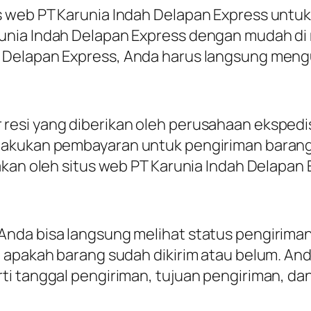
 web PT Karunia Indah Delapan Express untu
unia Indah Delapan Express dengan mudah di 
Delapan Express, Anda harus langsung mengu
esi yang diberikan oleh perusahaan ekspedisi
elakukan pembayaran untuk pengiriman bara
akan oleh situs web PT Karunia Indah Delapan 
nda bisa langsung melihat status pengiriman
apakah barang sudah dikirim atau belum. Anda 
 tanggal pengiriman, tujuan pengiriman, dan 