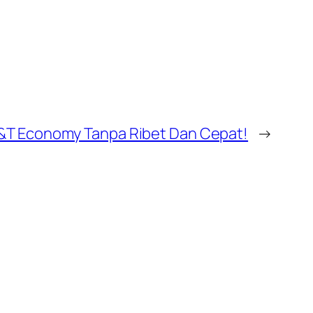
J&T Economy Tanpa Ribet Dan Cepat!
→