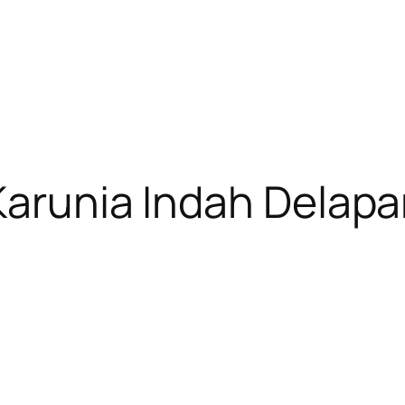
Karunia Indah Delap