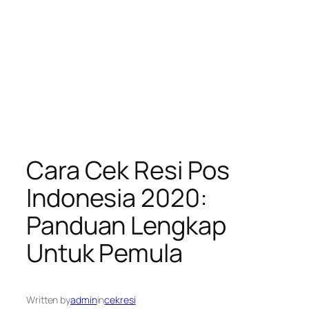
Cara Cek Resi Pos
Indonesia 2020:
Panduan Lengkap
Untuk Pemula
Written by
admin
in
cekresi