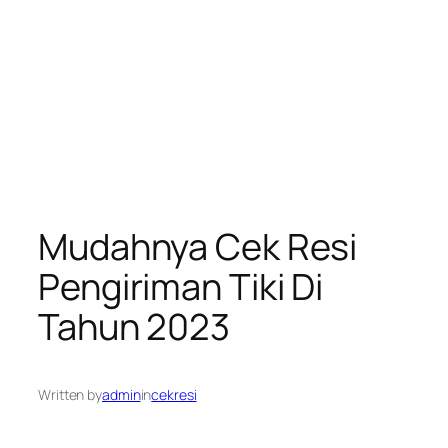
Mudahnya Cek Resi
Pengiriman Tiki Di
Tahun 2023
Written by
admin
in
cekresi