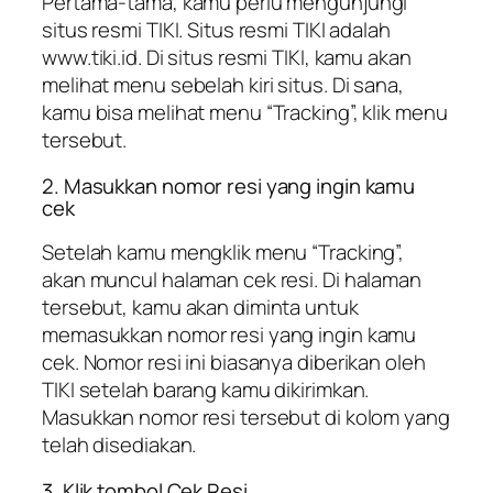
Pertama-tama, kamu perlu mengunjungi
situs resmi TIKI. Situs resmi TIKI adalah
www.tiki.id. Di situs resmi TIKI, kamu akan
melihat menu sebelah kiri situs. Di sana,
kamu bisa melihat menu “Tracking”, klik menu
tersebut.
2. Masukkan nomor resi yang ingin kamu
cek
Setelah kamu mengklik menu “Tracking”,
akan muncul halaman cek resi. Di halaman
tersebut, kamu akan diminta untuk
memasukkan nomor resi yang ingin kamu
cek. Nomor resi ini biasanya diberikan oleh
TIKI setelah barang kamu dikirimkan.
Masukkan nomor resi tersebut di kolom yang
telah disediakan.
3. Klik tombol Cek Resi