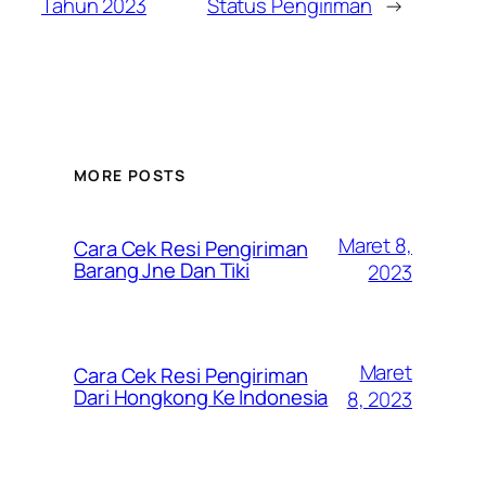
Tahun 2023
Status Pengiriman
→
MORE POSTS
Maret 8,
Cara Cek Resi Pengiriman
Barang Jne Dan Tiki
2023
Maret
Cara Cek Resi Pengiriman
Dari Hongkong Ke Indonesia
8, 2023