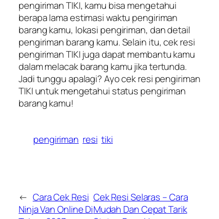
pengiriman TIKI, kamu bisa mengetahui
berapa lama estimasi waktu pengiriman
barang kamu, lokasi pengiriman, dan detail
pengiriman barang kamu. Selain itu, cek resi
pengiriman TIKI juga dapat membantu kamu
dalam melacak barang kamu jika tertunda.
Jadi tunggu apalagi? Ayo cek resi pengiriman
TIKI untuk mengetahui status pengiriman
barang kamu!
pengiriman
resi
tiki
←
Cara Cek Resi
Cek Resi Selaras – Cara
Ninja Van Online Di
Mudah Dan Cepat Tarik