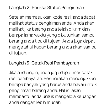
Langkah 2: Periksa Status Pengiriman
Setelah memasukkan kode resi, anda dapat
melihat status pengiriman anda. Anda akan
melihat jika barang anda telah dikirim dan
berapa lama waktu yang dibutuhkan sampai
barang anda tiba di tujuan. Anda juga dapat
mengetahui kapan barang anda akan sampai
di tujuan.
Langkah 3: Cetak Resi Pembayaran
Jika anda ingin, anda juga dapat mencetak
resi pembayaran. Resi ini akan menunjukkan
berapa banyak yang harus anda bayar untuk
pengiriman barang anda. Hal ini akan
membantu anda untuk mengelola keuangan
anda dengan lebih mudah.