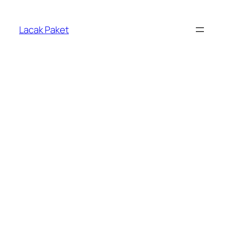
Lewati
ke
Lacak Paket
konten