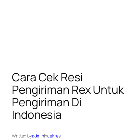
Cara Cek Resi
Pengiriman Rex Untuk
Pengiriman Di
Indonesia
Written by
admin
in
cekresi