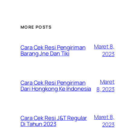
MORE POSTS
Maret 8,
Cara Cek Resi Pengiriman
Barang Jne Dan Tiki
2023
Maret
Cara Cek Resi Pengiriman
Dari Hongkong Ke Indonesia
8, 2023
Maret 8,
Cara Cek Resi J&T Regular
Di Tahun 2023
2023