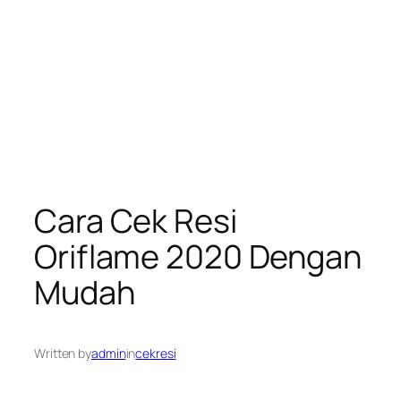
Cara Cek Resi
Oriflame 2020 Dengan
Mudah
Written by
admin
in
cekresi