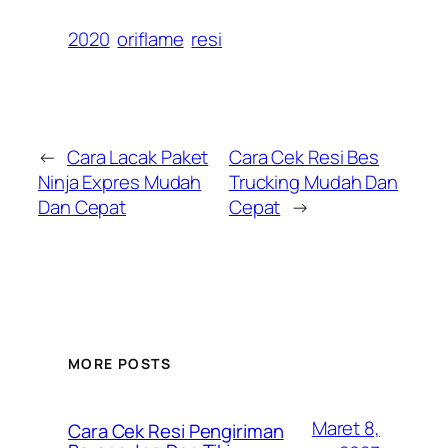
2020
oriflame
resi
←
Cara Lacak Paket
Cara Cek Resi Bes
Ninja Expres Mudah
Trucking Mudah Dan
Dan Cepat
Cepat
→
MORE POSTS
Maret 8,
Cara Cek Resi Pengiriman