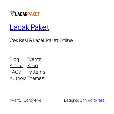
Lacak Paket
Cek Resi & Lacak Paket Online
Blog
Events
About
Shop
FAQs
Patterns
Authors
Themes
Twenty Twenty-Five
Designed with
WordPress