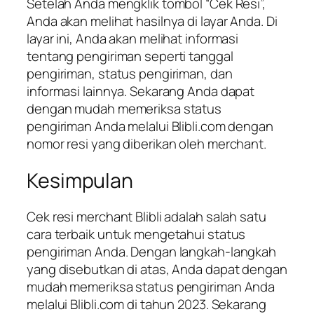
Setelah Anda mengklik tombol “Cek Resi”,
Anda akan melihat hasilnya di layar Anda. Di
layar ini, Anda akan melihat informasi
tentang pengiriman seperti tanggal
pengiriman, status pengiriman, dan
informasi lainnya. Sekarang Anda dapat
dengan mudah memeriksa status
pengiriman Anda melalui Blibli.com dengan
nomor resi yang diberikan oleh merchant.
Kesimpulan
Cek resi merchant Blibli adalah salah satu
cara terbaik untuk mengetahui status
pengiriman Anda. Dengan langkah-langkah
yang disebutkan di atas, Anda dapat dengan
mudah memeriksa status pengiriman Anda
melalui Blibli.com di tahun 2023. Sekarang