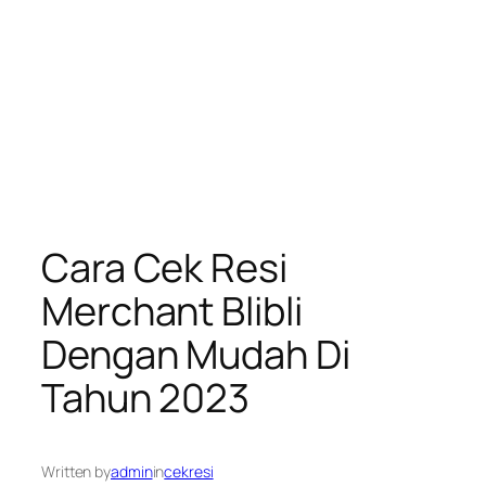
Cara Cek Resi
Merchant Blibli
Dengan Mudah Di
Tahun 2023
Written by
admin
in
cekresi