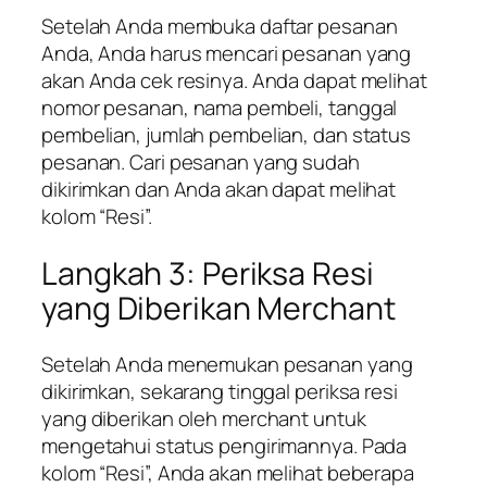
Setelah Anda membuka daftar pesanan
Anda, Anda harus mencari pesanan yang
akan Anda cek resinya. Anda dapat melihat
nomor pesanan, nama pembeli, tanggal
pembelian, jumlah pembelian, dan status
pesanan. Cari pesanan yang sudah
dikirimkan dan Anda akan dapat melihat
kolom “Resi”.
Langkah 3: Periksa Resi
yang Diberikan Merchant
Setelah Anda menemukan pesanan yang
dikirimkan, sekarang tinggal periksa resi
yang diberikan oleh merchant untuk
mengetahui status pengirimannya. Pada
kolom “Resi”, Anda akan melihat beberapa