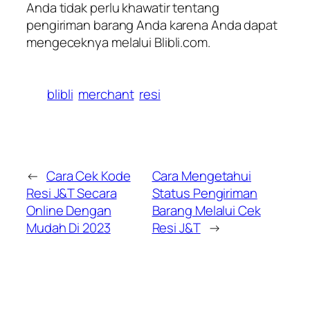
Anda tidak perlu khawatir tentang
pengiriman barang Anda karena Anda dapat
mengeceknya melalui Blibli.com.
blibli
merchant
resi
←
Cara Cek Kode
Cara Mengetahui
Resi J&T Secara
Status Pengiriman
Online Dengan
Barang Melalui Cek
Mudah Di 2023
Resi J&T
→