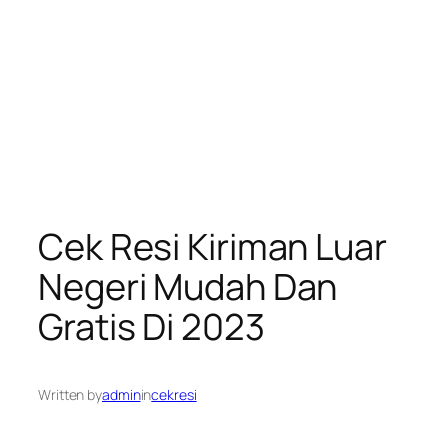
Cek Resi Kiriman Luar
Negeri Mudah Dan
Gratis Di 2023
Written by
admin
in
cekresi