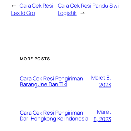
←
Cara Cek Resi
Cara Cek Resi Pandu Siwi
Lex Id Gro
Logistik
→
MORE POSTS
Maret 8,
Cara Cek Resi Pengiriman
Barang Jne Dan Tiki
2023
Maret
Cara Cek Resi Pengiriman
Dari Hongkong Ke Indonesia
8, 2023