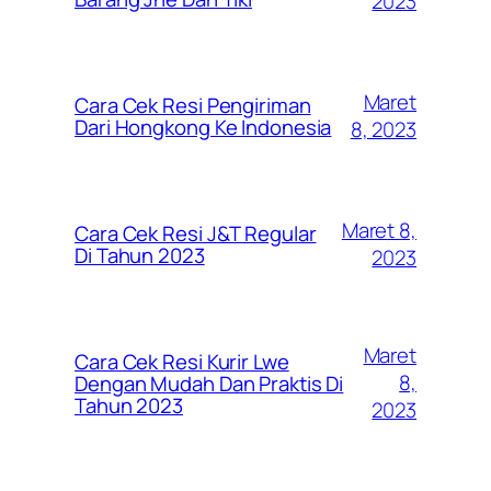
2023
Maret
Cara Cek Resi Pengiriman
Dari Hongkong Ke Indonesia
8, 2023
Maret 8,
Cara Cek Resi J&T Regular
Di Tahun 2023
2023
Maret
Cara Cek Resi Kurir Lwe
8,
Dengan Mudah Dan Praktis Di
Tahun 2023
2023