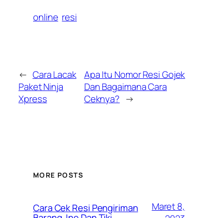
online
resi
←
Cara Lacak
Apa Itu Nomor Resi Gojek
Paket Ninja
Dan Bagaimana Cara
Xpress
Ceknya?
→
MORE POSTS
Maret 8,
Cara Cek Resi Pengiriman
Barang Jne Dan Tiki