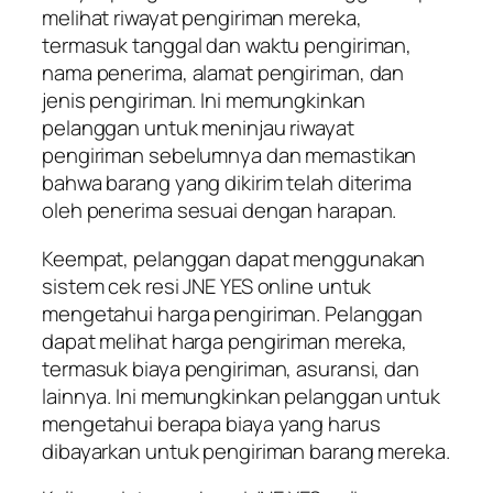
melihat riwayat pengiriman mereka,
termasuk tanggal dan waktu pengiriman,
nama penerima, alamat pengiriman, dan
jenis pengiriman. Ini memungkinkan
pelanggan untuk meninjau riwayat
pengiriman sebelumnya dan memastikan
bahwa barang yang dikirim telah diterima
oleh penerima sesuai dengan harapan.
Keempat, pelanggan dapat menggunakan
sistem cek resi JNE YES online untuk
mengetahui harga pengiriman. Pelanggan
dapat melihat harga pengiriman mereka,
termasuk biaya pengiriman, asuransi, dan
lainnya. Ini memungkinkan pelanggan untuk
mengetahui berapa biaya yang harus
dibayarkan untuk pengiriman barang mereka.