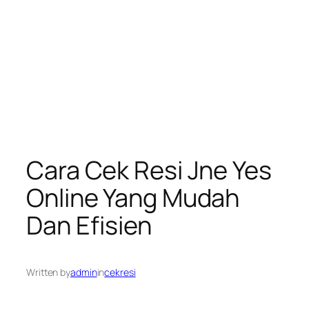
Cara Cek Resi Jne Yes
Online Yang Mudah
Dan Efisien
Written by
admin
in
cekresi