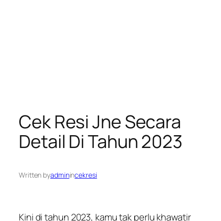
Cek Resi Jne Secara
Detail Di Tahun 2023
Written by
admin
in
cekresi
Kini di tahun 2023, kamu tak perlu khawatir