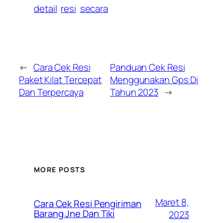
detail
resi
secara
←
Cara Cek Resi
Panduan Cek Resi
Paket Kilat Tercepat
Menggunakan Gps Di
Dan Terpercaya
Tahun 2023
→
MORE POSTS
Maret 8,
Cara Cek Resi Pengiriman
Barang Jne Dan Tiki
2023