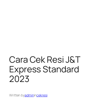
Cara Cek Resi J&T
Express Standard
2023
Written by
admin
in
cekresi