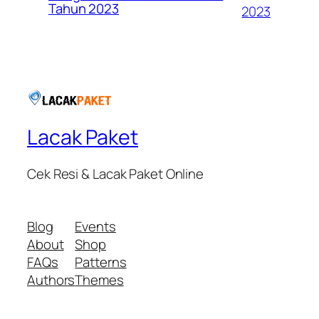
Tahun 2023
2023
Lacak Paket
Cek Resi & Lacak Paket Online
Blog
Events
About
Shop
FAQs
Patterns
Authors
Themes