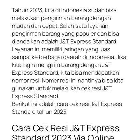
Tahun 2023, kita di Indonesia sudah bisa
melakukan pengiriman barang dengan
mudah dan cepat. Salah satu layanan
pengiriman barang yang populer dan bisa
diandalkan adalah J&T Express Standard.
Layanan ini memiliki jaringan yang luas
sampai ke berbagai daerah di Indonesia. Jika
kita ingin mengirim barang dengan J&T
Express Standard, kita bisa mendapatkan
nomor resi. Nomer resi ini nantinya bisa kita
gunakan untuk melakukan cek resi J&T
Express Standard.
Berikut ini adalah cara cek resi J&T Express
Standard tahun 2023.
Cara Cek Resi J&T Express
Standard 2023 Via Online