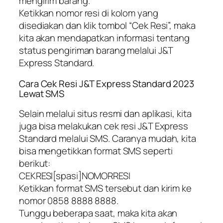
mengirim barang.
Ketikkan nomor resi di kolom yang
disediakan dan klik tombol “Cek Resi”, maka
kita akan mendapatkan informasi tentang
status pengiriman barang melalui J&T
Express Standard.
Cara Cek Resi J&T Express Standard 2023
Lewat SMS
Selain melalui situs resmi dan aplikasi, kita
juga bisa melakukan cek resi J&T Express
Standard melalui SMS. Caranya mudah, kita
bisa mengetikkan format SMS seperti
berikut:
CEKRESI[spasi]NOMORRESI
Ketikkan format SMS tersebut dan kirim ke
nomor 0858 8888 8888.
Tunggu beberapa saat, maka kita akan