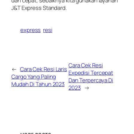
dan cepat, sebaiknya kita gunakan layanan
J&T Express Standard.
express
resi
Cara Cek Resi
←
Cara Cek Resi Laris
Expedisi Tercepat
Cargo Yang Paling
Dan Terpercaya Di
Mudah Di Tahun 2023
2023
→