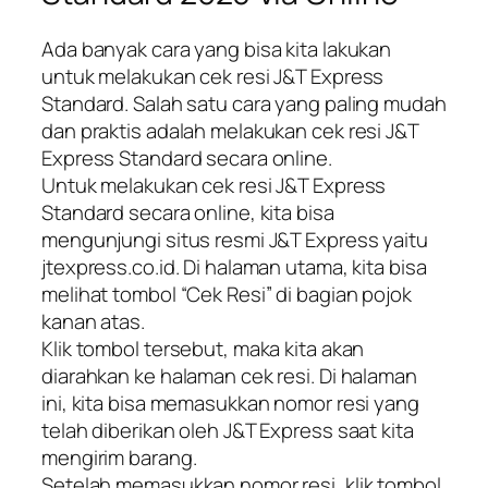
Ada banyak cara yang bisa kita lakukan
untuk melakukan cek resi J&T Express
Standard. Salah satu cara yang paling mudah
dan praktis adalah melakukan cek resi J&T
Express Standard secara online.
Untuk melakukan cek resi J&T Express
Standard secara online, kita bisa
mengunjungi situs resmi J&T Express yaitu
jtexpress.co.id. Di halaman utama, kita bisa
melihat tombol “Cek Resi” di bagian pojok
kanan atas.
Klik tombol tersebut, maka kita akan
diarahkan ke halaman cek resi. Di halaman
ini, kita bisa memasukkan nomor resi yang
telah diberikan oleh J&T Express saat kita
mengirim barang.
Setelah memasukkan nomor resi, klik tombol