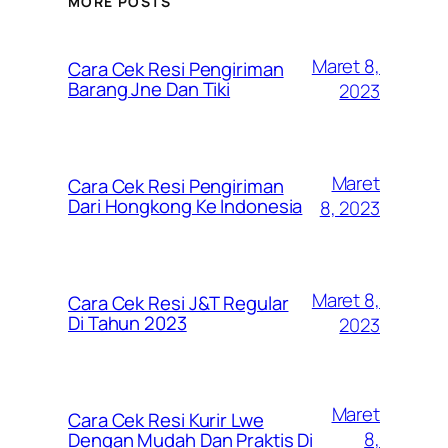
MORE POSTS
Maret 8,
Cara Cek Resi Pengiriman
Barang Jne Dan Tiki
2023
Maret
Cara Cek Resi Pengiriman
Dari Hongkong Ke Indonesia
8, 2023
Maret 8,
Cara Cek Resi J&T Regular
Di Tahun 2023
2023
Maret
Cara Cek Resi Kurir Lwe
8,
Dengan Mudah Dan Praktis Di