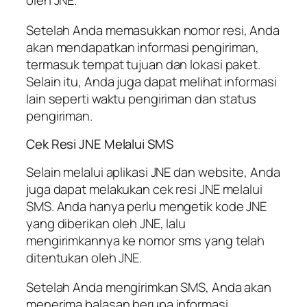
oleh JNE.
Setelah Anda memasukkan nomor resi, Anda
akan mendapatkan informasi pengiriman,
termasuk tempat tujuan dan lokasi paket.
Selain itu, Anda juga dapat melihat informasi
lain seperti waktu pengiriman dan status
pengiriman.
Cek Resi JNE Melalui SMS
Selain melalui aplikasi JNE dan website, Anda
juga dapat melakukan cek resi JNE melalui
SMS. Anda hanya perlu mengetik kode JNE
yang diberikan oleh JNE, lalu
mengirimkannya ke nomor sms yang telah
ditentukan oleh JNE.
Setelah Anda mengirimkan SMS, Anda akan
menerima balasan berupa informasi