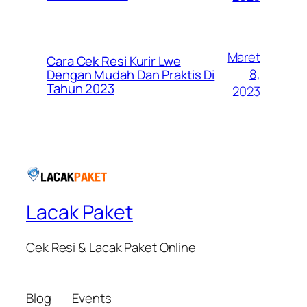
Maret
Cara Cek Resi Kurir Lwe
8,
Dengan Mudah Dan Praktis Di
Tahun 2023
2023
Lacak Paket
Cek Resi & Lacak Paket Online
Blog
Events