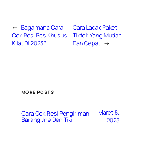
←
Bagaimana Cara
Cara Lacak Paket
Cek Resi Pos Khusus
Tiktok Yang Mudah
Kilat Di 2023?
Dan Cepat
→
MORE POSTS
Maret 8,
Cara Cek Resi Pengiriman
Barang Jne Dan Tiki
2023