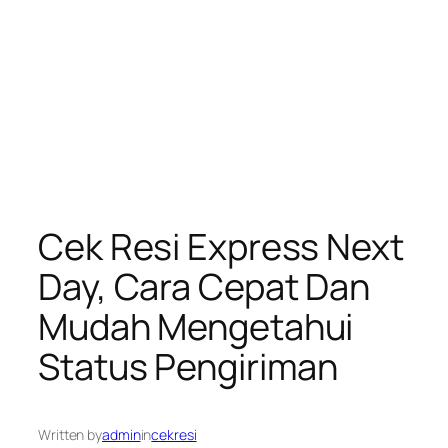
Cek Resi Express Next
Day, Cara Cepat Dan
Mudah Mengetahui
Status Pengiriman
Written by
admin
in
cekresi