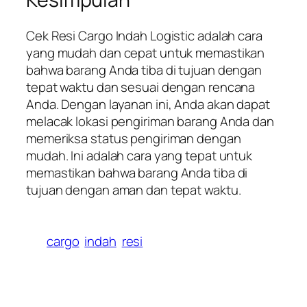
Cek Resi Cargo Indah Logistic adalah cara
yang mudah dan cepat untuk memastikan
bahwa barang Anda tiba di tujuan dengan
tepat waktu dan sesuai dengan rencana
Anda. Dengan layanan ini, Anda akan dapat
melacak lokasi pengiriman barang Anda dan
memeriksa status pengiriman dengan
mudah. Ini adalah cara yang tepat untuk
memastikan bahwa barang Anda tiba di
tujuan dengan aman dan tepat waktu.
cargo
indah
resi