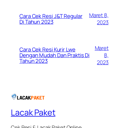
Maret 8,
Cara Cek Resi J&T Regular
Di Tahun 2023
2023
Maret
Cara Cek Resi Kurir Lwe
8,
Dengan Mudah Dan Praktis Di
Tahun 2023
2023
Lacak Paket
Cek Resi & Lacak Paket Online