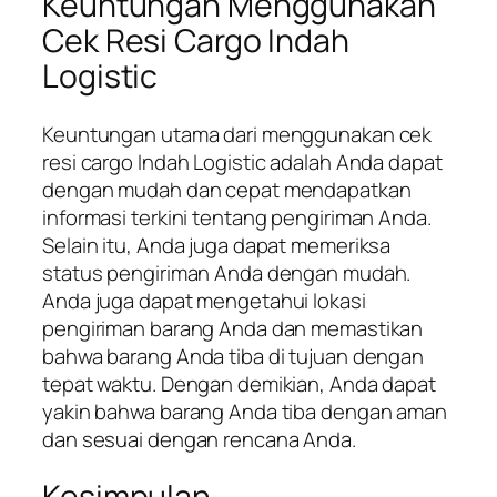
Keuntungan Menggunakan
Cek Resi Cargo Indah
Logistic
Keuntungan utama dari menggunakan cek
resi cargo Indah Logistic adalah Anda dapat
dengan mudah dan cepat mendapatkan
informasi terkini tentang pengiriman Anda.
Selain itu, Anda juga dapat memeriksa
status pengiriman Anda dengan mudah.
Anda juga dapat mengetahui lokasi
pengiriman barang Anda dan memastikan
bahwa barang Anda tiba di tujuan dengan
tepat waktu. Dengan demikian, Anda dapat
yakin bahwa barang Anda tiba dengan aman
dan sesuai dengan rencana Anda.
Kesimpulan