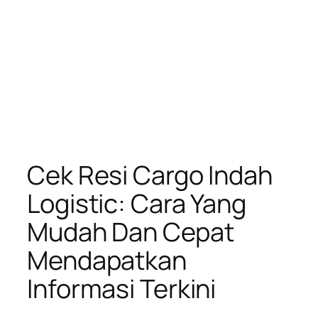
Cek Resi Cargo Indah
Logistic: Cara Yang
Mudah Dan Cepat
Mendapatkan
Informasi Terkini