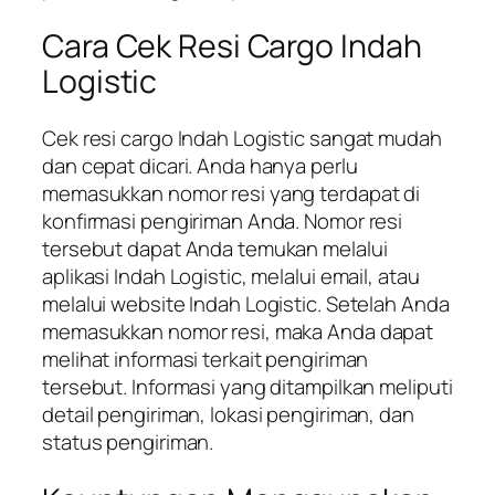
Cara Cek Resi Cargo Indah
Logistic
Cek resi cargo Indah Logistic sangat mudah
dan cepat dicari. Anda hanya perlu
memasukkan nomor resi yang terdapat di
konfirmasi pengiriman Anda. Nomor resi
tersebut dapat Anda temukan melalui
aplikasi Indah Logistic, melalui email, atau
melalui website Indah Logistic. Setelah Anda
memasukkan nomor resi, maka Anda dapat
melihat informasi terkait pengiriman
tersebut. Informasi yang ditampilkan meliputi
detail pengiriman, lokasi pengiriman, dan
status pengiriman.