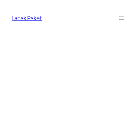
Lewati
ke
Lacak Paket
konten