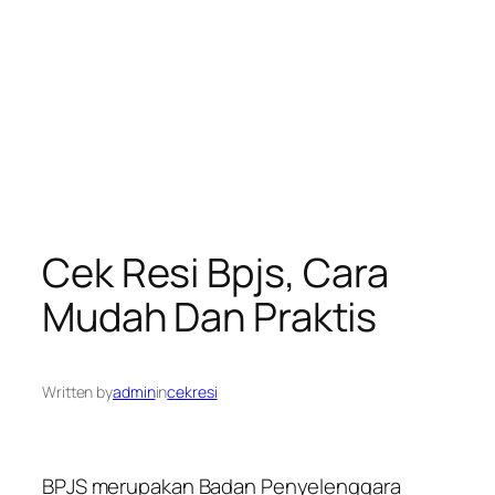
Cek Resi Bpjs, Cara
Mudah Dan Praktis
Written by
admin
in
cekresi
BPJS merupakan Badan Penyelenggara