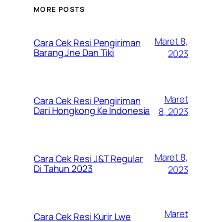
MORE POSTS
Maret 8,
Cara Cek Resi Pengiriman
Barang Jne Dan Tiki
2023
Maret
Cara Cek Resi Pengiriman
Dari Hongkong Ke Indonesia
8, 2023
Maret 8,
Cara Cek Resi J&T Regular
Di Tahun 2023
2023
Maret
Cara Cek Resi Kurir Lwe