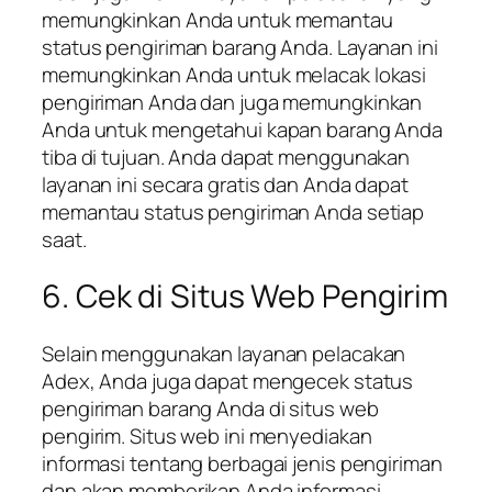
memungkinkan Anda untuk memantau
status pengiriman barang Anda. Layanan ini
memungkinkan Anda untuk melacak lokasi
pengiriman Anda dan juga memungkinkan
Anda untuk mengetahui kapan barang Anda
tiba di tujuan. Anda dapat menggunakan
layanan ini secara gratis dan Anda dapat
memantau status pengiriman Anda setiap
saat.
6. Cek di Situs Web Pengirim
Selain menggunakan layanan pelacakan
Adex, Anda juga dapat mengecek status
pengiriman barang Anda di situs web
pengirim. Situs web ini menyediakan
informasi tentang berbagai jenis pengiriman
dan akan memberikan Anda informasi