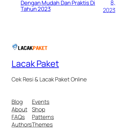
8,
Dengan Mudah Dan Praktis Di
Tahun 2023
2023
Lacak Paket
Cek Resi & Lacak Paket Online
Blog
Events
About
Shop
FAQs
Patterns
Authors
Themes