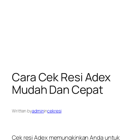
Cara Cek Resi Adex
Mudah Dan Cepat
Written by
admin
in
cekresi
Cek resi Adex memungkinkan Anda untuk