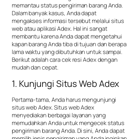
memantau status pengiriman barang Anda.
Dalam banyak kasus, Anda dapat
mengakses informasi tersebut melalui situs
web atau aplikasi Adex. Hal ini sangat
membantu karena Anda dapat mengetahui
kapan barang Anda tiba di tujuan dan berapa
lama waktu yang dibutuhkan untuk sampai.
Berikut adalah cara cek resi Adex dengan
mudah dan cepat.
1. Kunjungi Situs Web Adex
Pertama-tama, Anda harus mengunjungi
situs web Adex. Situs web Adex
menyediakan berbagai layanan yang
memudahkan Anda untuk mengecek status
pengiriman barang Anda. Di sini, Anda dapat
memilih jenis pengiriman yang Anda inginkan