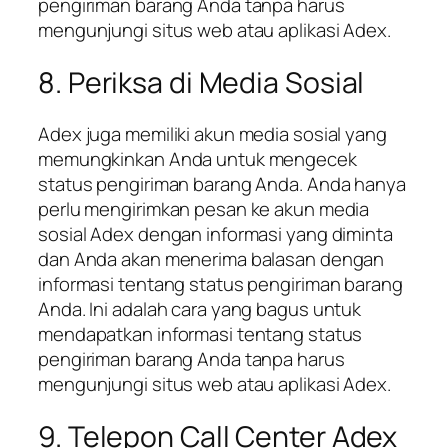
pengiriman barang Anda tanpa harus
mengunjungi situs web atau aplikasi Adex.
8. Periksa di Media Sosial
Adex juga memiliki akun media sosial yang
memungkinkan Anda untuk mengecek
status pengiriman barang Anda. Anda hanya
perlu mengirimkan pesan ke akun media
sosial Adex dengan informasi yang diminta
dan Anda akan menerima balasan dengan
informasi tentang status pengiriman barang
Anda. Ini adalah cara yang bagus untuk
mendapatkan informasi tentang status
pengiriman barang Anda tanpa harus
mengunjungi situs web atau aplikasi Adex.
9. Telepon Call Center Adex