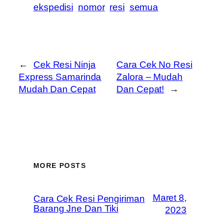
ekspedisi
nomor
resi
semua
←
Cek Resi Ninja
Cara Cek No Resi
Express Samarinda
Zalora – Mudah
Mudah Dan Cepat
Dan Cepat!
→
MORE POSTS
Maret 8,
Cara Cek Resi Pengiriman
Barang Jne Dan Tiki
2023