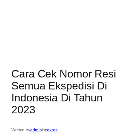
Cara Cek Nomor Resi
Semua Ekspedisi Di
Indonesia Di Tahun
2023
Written by
admin
in
cekresi