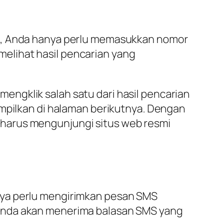
ah, Anda hanya perlu memasukkan nomor
 melihat hasil pencarian yang
ngklik salah satu dari hasil pencarian
ampilkan di halaman berikutnya. Dengan
harus mengunjungi situs web resmi
nya perlu mengirimkan pesan SMS
 Anda akan menerima balasan SMS yang