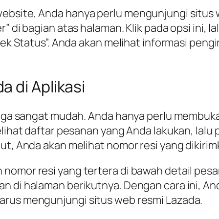
ebsite, Anda hanya perlu mengunjungi situs 
r” di bagian atas halaman. Klik pada opsi ini,
“Cek Status”. Anda akan melihat informasi peng
 di Aplikasi
 juga sangat mudah. Anda hanya perlu membuka
elihat daftar pesanan yang Anda lakukan, lalu
ut, Anda akan melihat nomor resi yang dikirimk
nomor resi yang tertera di bawah detail pesan
kan di halaman berikutnya. Dengan cara ini,
arus mengunjungi situs web resmi Lazada.