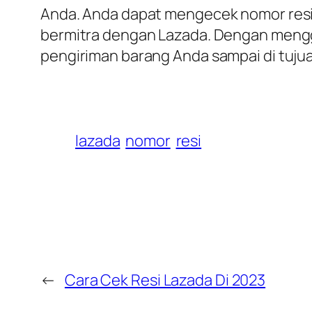
Anda. Anda dapat mengecek nomor resi La
bermitra dengan Lazada. Dengan meng
pengiriman barang Anda sampai di tuju
lazada
nomor
resi
←
Cara Cek Resi Lazada Di 2023