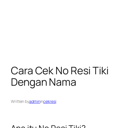
Cara Cek No Resi Tiki
Dengan Nama
Written by
admin
in
cekresi