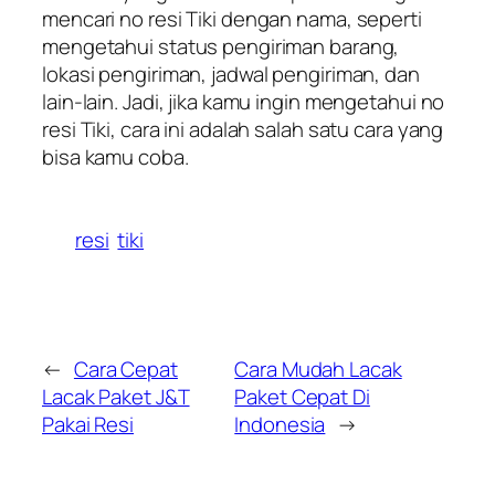
mencari no resi Tiki dengan nama, seperti
mengetahui status pengiriman barang,
lokasi pengiriman, jadwal pengiriman, dan
lain-lain. Jadi, jika kamu ingin mengetahui no
resi Tiki, cara ini adalah salah satu cara yang
bisa kamu coba.
resi
tiki
←
Cara Cepat
Cara Mudah Lacak
Lacak Paket J&T
Paket Cepat Di
Pakai Resi
Indonesia
→