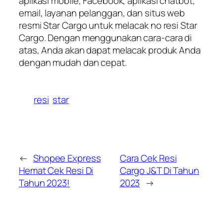
aplikasi mobile, Facebook, aplikasi chatbot,
email, layanan pelanggan, dan situs web
resmi Star Cargo untuk melacak no resi Star
Cargo. Dengan menggunakan cara-cara di
atas, Anda akan dapat melacak produk Anda
dengan mudah dan cepat.
resi
star
←
Shopee Express
Cara Cek Resi
Hemat Cek Resi Di
Cargo J&T Di Tahun
Tahun 2023!
2023
→