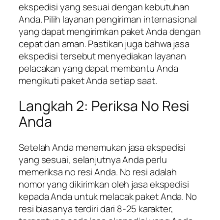
ekspedisi yang sesuai dengan kebutuhan
Anda. Pilih layanan pengiriman internasional
yang dapat mengirimkan paket Anda dengan
cepat dan aman. Pastikan juga bahwa jasa
ekspedisi tersebut menyediakan layanan
pelacakan yang dapat membantu Anda
mengikuti paket Anda setiap saat.
Langkah 2: Periksa No Resi
Anda
Setelah Anda menemukan jasa ekspedisi
yang sesuai, selanjutnya Anda perlu
memeriksa no resi Anda. No resi adalah
nomor yang dikirimkan oleh jasa ekspedisi
kepada Anda untuk melacak paket Anda. No
resi biasanya terdiri dari 8-25 karakter,