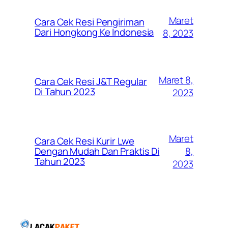
Maret
Cara Cek Resi Pengiriman
Dari Hongkong Ke Indonesia
8, 2023
Maret 8,
Cara Cek Resi J&T Regular
Di Tahun 2023
2023
Maret
Cara Cek Resi Kurir Lwe
8,
Dengan Mudah Dan Praktis Di
Tahun 2023
2023