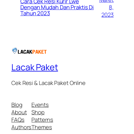
Cara Cek Resi Kurir Lwe
8,
Dengan Mudah Dan Praktis Di
Tahun 2023
2023
Lacak Paket
Cek Resi & Lacak Paket Online
Blog
Events
About
Shop
FAQs
Patterns
Authors
Themes