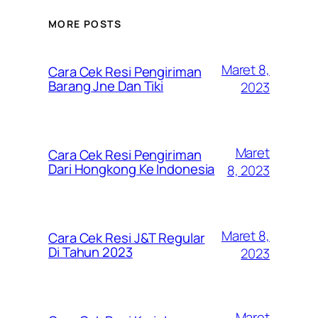
MORE POSTS
Maret 8,
Cara Cek Resi Pengiriman
Barang Jne Dan Tiki
2023
Maret
Cara Cek Resi Pengiriman
Dari Hongkong Ke Indonesia
8, 2023
Maret 8,
Cara Cek Resi J&T Regular
Di Tahun 2023
2023
Maret