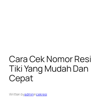
Cara Cek Nomor Resi
Tiki Yang Mudah Dan
Cepat
Written by
admin
in
cekresi