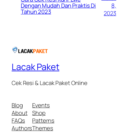
8,
Dengan Mudah Dan Praktis Di
Tahun 2023
2023
Lacak Paket
Cek Resi & Lacak Paket Online
Blog
Events
About
Shop
FAQs
Patterns
Authors
Themes