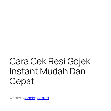
Cara Cek Resi Gojek
Instant Mudah Dan
Cepat
Written by
admin
in
cekresi