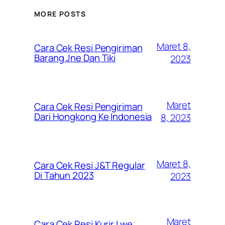
MORE POSTS
Maret 8,
Cara Cek Resi Pengiriman
Barang Jne Dan Tiki
2023
Maret
Cara Cek Resi Pengiriman
Dari Hongkong Ke Indonesia
8, 2023
Maret 8,
Cara Cek Resi J&T Regular
Di Tahun 2023
2023
Maret
Cara Cek Resi Kurir Lwe