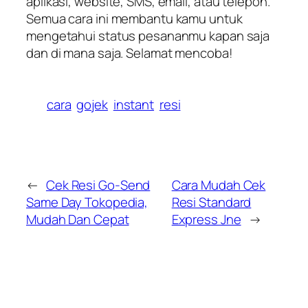
aplikasi, website, SMS, email, atau telepon.
Semua cara ini membantu kamu untuk
mengetahui status pesananmu kapan saja
dan di mana saja. Selamat mencoba!
cara
gojek
instant
resi
←
Cek Resi Go-Send
Cara Mudah Cek
Same Day Tokopedia,
Resi Standard
Mudah Dan Cepat
Express Jne
→