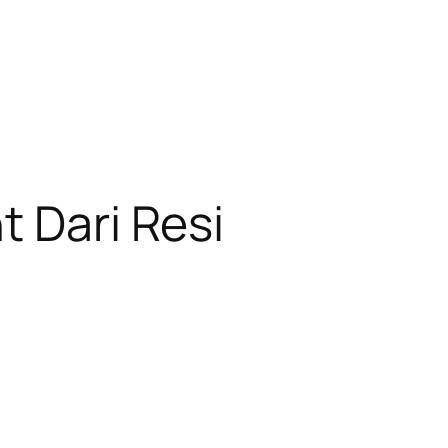
t Dari Resi