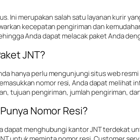
rus. Ini merupakan salah satu layanan kurir y
enawarkan kecepatan pengiriman dan kemudaha
 sehingga Anda dapat melacak paket Anda de
aket JNT?
Anda hanya perlu mengunjungi situs web resm
emasukkan nomor resi, Anda dapat melihat in
an, tujuan pengiriman, jumlah pengiriman, dan 
 Punya Nomor Resi?
nda dapat menghubungi kantor JNT terdekat u
NT untuk meminta nomor resi. Customer ser