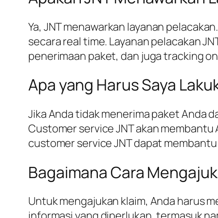
Ya, JNT menawarkan layanan pelacakan
secara real time. Layanan pelacakan JN
penerimaan paket, dan juga tracking on
Apa yang Harus Saya Lakuka
Jika Anda tidak menerima paket Anda d
Customer service JNT akan membantu An
customer service JNT dapat membantu 
Bagaimana Cara Mengajuk
Untuk mengajukan klaim, Anda harus men
informasi yang diperlukan, termasuk nam