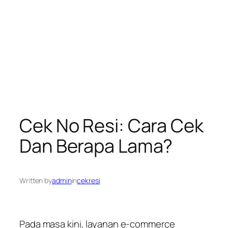
Cek No Resi: Cara Cek
Dan Berapa Lama?
Written by
admin
in
cekresi
Pada masa kini, layanan e-commerce