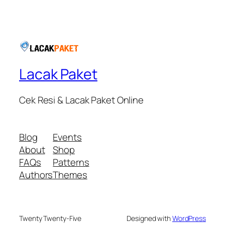
Lacak Paket
Cek Resi & Lacak Paket Online
Blog
Events
About
Shop
FAQs
Patterns
Authors
Themes
Twenty Twenty-Five
Designed with
WordPress