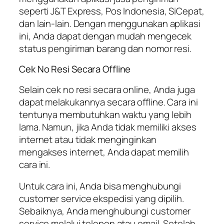
seperti J&T Express, Pos Indonesia, SiCepat,
dan lain-lain. Dengan menggunakan aplikasi
ini, Anda dapat dengan mudah mengecek
status pengiriman barang dan nomor resi.
Cek No Resi Secara Offline
Selain cek no resi secara online, Anda juga
dapat melakukannya secara offline. Cara ini
tentunya membutuhkan waktu yang lebih
lama. Namun, jika Anda tidak memiliki akses
internet atau tidak menginginkan
mengakses internet, Anda dapat memilih
cara ini.
Untuk cara ini, Anda bisa menghubungi
customer service ekspedisi yang dipilih.
Sebaiknya, Anda menghubungi customer
service melalui telepon atau email. Setelah