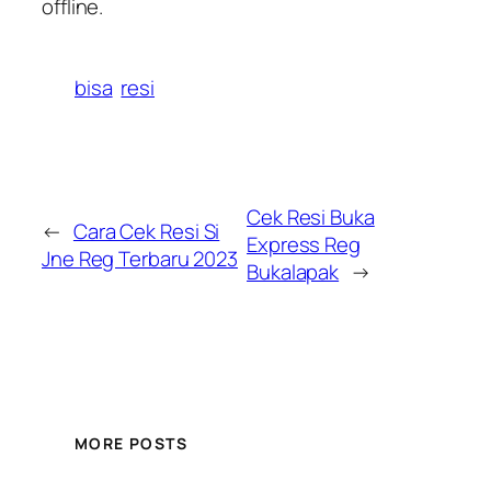
offline.
bisa
resi
Cek Resi Buka
←
Cara Cek Resi Si
Express Reg
Jne Reg Terbaru 2023
Bukalapak
→
MORE POSTS