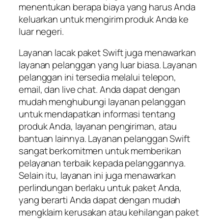
menentukan berapa biaya yang harus Anda
keluarkan untuk mengirim produk Anda ke
luar negeri.
Layanan lacak paket Swift juga menawarkan
layanan pelanggan yang luar biasa. Layanan
pelanggan ini tersedia melalui telepon,
email, dan live chat. Anda dapat dengan
mudah menghubungi layanan pelanggan
untuk mendapatkan informasi tentang
produk Anda, layanan pengiriman, atau
bantuan lainnya. Layanan pelanggan Swift
sangat berkomitmen untuk memberikan
pelayanan terbaik kepada pelanggannya.
Selain itu, layanan ini juga menawarkan
perlindungan berlaku untuk paket Anda,
yang berarti Anda dapat dengan mudah
mengklaim kerusakan atau kehilangan paket