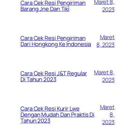
Maret 8,
Cara Cek Resi Pengiriman
Barang Jne Dan Tiki
2023
Maret
Cara Cek Resi Pengiriman
Dari Hongkong Ke Indonesia
8, 2023
Maret 8,
Cara Cek Resi J&T Regular
Di Tahun 2023
2023
Maret
Cara Cek Resi Kurir Lwe
8,
Dengan Mudah Dan Praktis Di
Tahun 2023
2023