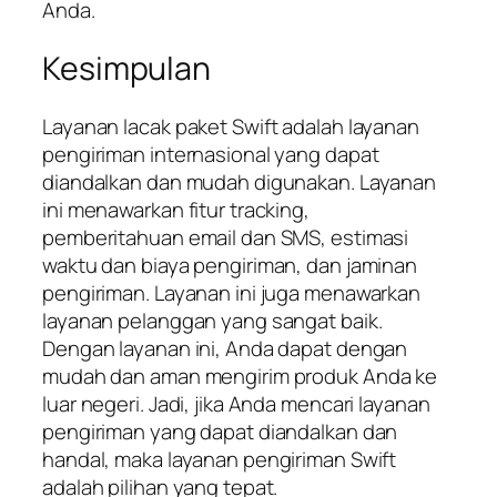
Anda.
Kesimpulan
Layanan lacak paket Swift adalah layanan
pengiriman internasional yang dapat
diandalkan dan mudah digunakan. Layanan
ini menawarkan fitur tracking,
pemberitahuan email dan SMS, estimasi
waktu dan biaya pengiriman, dan jaminan
pengiriman. Layanan ini juga menawarkan
layanan pelanggan yang sangat baik.
Dengan layanan ini, Anda dapat dengan
mudah dan aman mengirim produk Anda ke
luar negeri. Jadi, jika Anda mencari layanan
pengiriman yang dapat diandalkan dan
handal, maka layanan pengiriman Swift
adalah pilihan yang tepat.