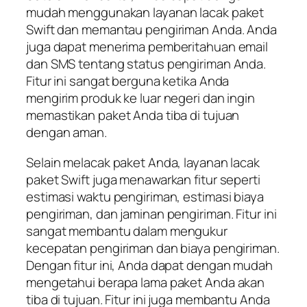
mudah menggunakan layanan lacak paket
Swift dan memantau pengiriman Anda. Anda
juga dapat menerima pemberitahuan email
dan SMS tentang status pengiriman Anda.
Fitur ini sangat berguna ketika Anda
mengirim produk ke luar negeri dan ingin
memastikan paket Anda tiba di tujuan
dengan aman.
Selain melacak paket Anda, layanan lacak
paket Swift juga menawarkan fitur seperti
estimasi waktu pengiriman, estimasi biaya
pengiriman, dan jaminan pengiriman. Fitur ini
sangat membantu dalam mengukur
kecepatan pengiriman dan biaya pengiriman.
Dengan fitur ini, Anda dapat dengan mudah
mengetahui berapa lama paket Anda akan
tiba di tujuan. Fitur ini juga membantu Anda