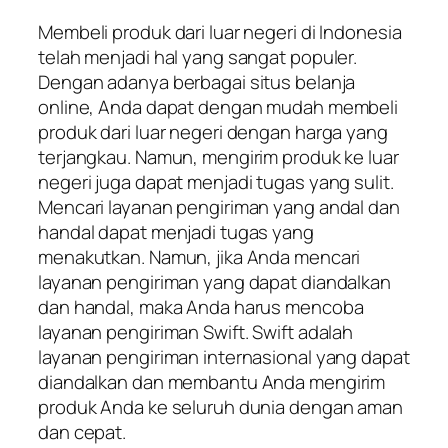
Membeli produk dari luar negeri di Indonesia
telah menjadi hal yang sangat populer.
Dengan adanya berbagai situs belanja
online, Anda dapat dengan mudah membeli
produk dari luar negeri dengan harga yang
terjangkau. Namun, mengirim produk ke luar
negeri juga dapat menjadi tugas yang sulit.
Mencari layanan pengiriman yang andal dan
handal dapat menjadi tugas yang
menakutkan. Namun, jika Anda mencari
layanan pengiriman yang dapat diandalkan
dan handal, maka Anda harus mencoba
layanan pengiriman Swift. Swift adalah
layanan pengiriman internasional yang dapat
diandalkan dan membantu Anda mengirim
produk Anda ke seluruh dunia dengan aman
dan cepat.