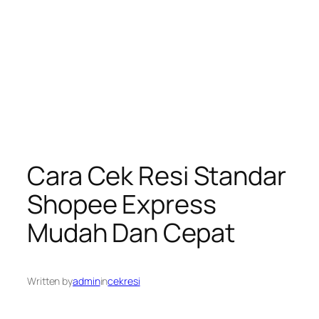
Cara Cek Resi Standar
Shopee Express
Mudah Dan Cepat
Written by
admin
in
cekresi