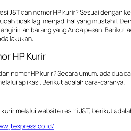
esi J&T dan nomor HP kurir? Sesuai dengan 
udah tidak lagi menjadi hal yang mustahil. 
engiriman barang yang Anda pesan. Berikut a
nda lakukan.
or HP Kurir
an nomor HP kurir? Secara umum, ada dua car
alui aplikasi. Berikut adalah cara-caranya.
urir melalui website resmi J&T, berikut adal
ww.jtexpress.co.id/