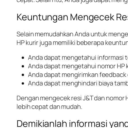
Keuntungan Mengecek Resi
Selain memudahkan Anda untuk mengeta
HP kurir juga memiliki beberapa keuntun
Anda dapat mengetahui informasi t
Anda dapat mengetahui nomor HP k
Anda dapat mengirimkan feedback 
Anda dapat menghindari biaya tam
Dengan mengecek resi J&T dan nomor H
lebih cepat dan mudah.
Demikianlah informasi yan