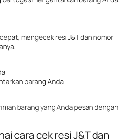
cepat, mengecek resi J&T dan nomor
ranya.
da
antarkan barang Anda
iriman barang yang Anda pesan dengan
i cara cek resi J&T dan