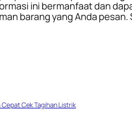
formasi ini bermanfaat dan d
iman barang yang Anda pesan.
n Cepat Cek Tagihan Listrik