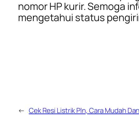
nomor HP kurir. Semoga in
mengetahui status pengir
←
Cek Resi Listrik Pln, Cara Mudah Da