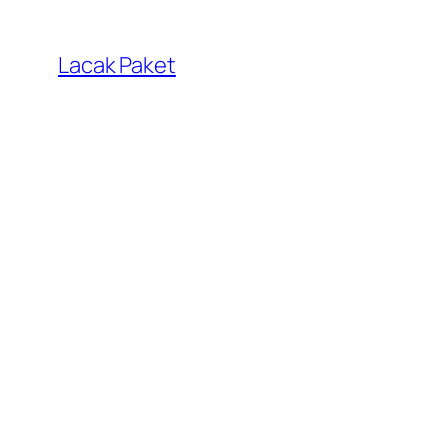
Lewati
ke
Lacak Paket
konten