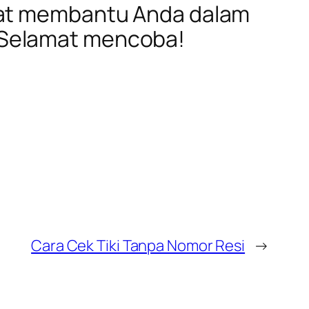
apat membantu Anda dalam
 Selamat mencoba!
Cara Cek Tiki Tanpa Nomor Resi
→