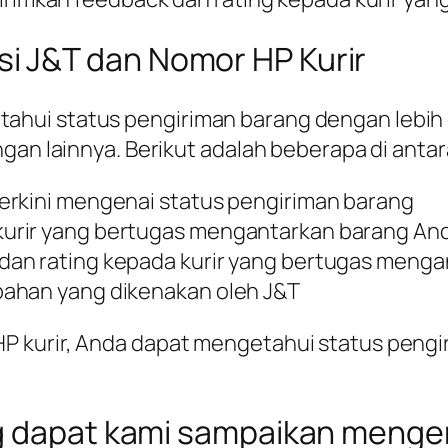
 J&T dan Nomor HP Kurir
hui status pengiriman barang dengan lebih 
gan lainnya. Berikut adalah beberapa di anta
erkini mengenai status pengiriman barang
urir yang bertugas mengantarkan barang An
dan rating kepada kurir yang bertugas meng
bahan yang dikenakan oleh J&T
P kurir, Anda dapat mengetahui status peng
g dapat kami sampaikan mengena