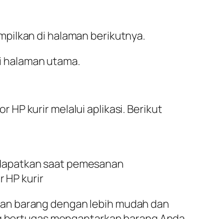
mpilkan di halaman berikutnya.
i halaman utama.
P kurir melalui aplikasi. Berikut
a dapatkan saat pemesanan
 HP kurir
man barang dengan lebih mudah dan
ang bertugas mengantarkan barang Anda.