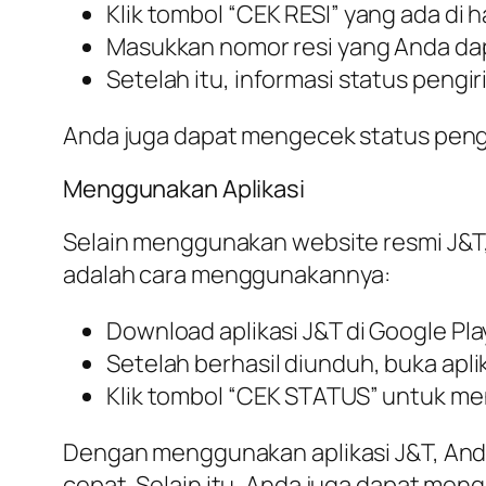
Klik tombol “CEK RESI” yang ada di
Masukkan nomor resi yang Anda dap
Setelah itu, informasi status pengi
Anda juga dapat mengecek status pen
Menggunakan Aplikasi
Selain menggunakan website resmi J&T, 
adalah cara menggunakannya:
Download aplikasi J&T di Google Pla
Setelah berhasil diunduh, buka ap
Klik tombol “CEK STATUS” untuk me
Dengan menggunakan aplikasi J&T, And
cepat. Selain itu, Anda juga dapat men