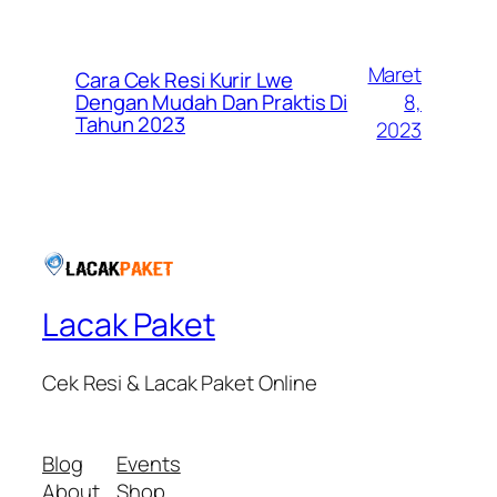
Maret
Cara Cek Resi Kurir Lwe
8,
Dengan Mudah Dan Praktis Di
Tahun 2023
2023
Lacak Paket
Cek Resi & Lacak Paket Online
Blog
Events
About
Shop