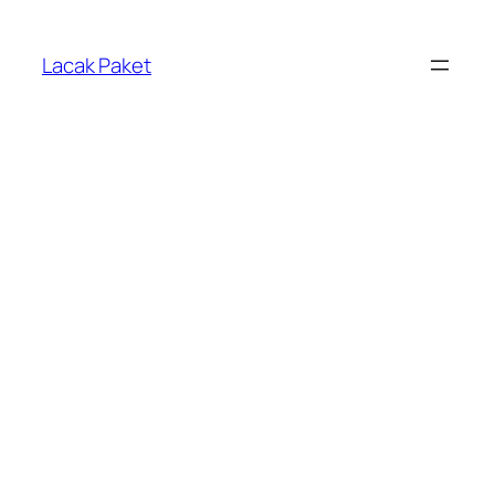
Lewati
ke
Lacak Paket
konten