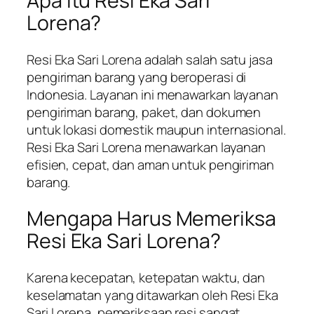
Apa itu Resi Eka Sari
Lorena?
Resi Eka Sari Lorena adalah salah satu jasa
pengiriman barang yang beroperasi di
Indonesia. Layanan ini menawarkan layanan
pengiriman barang, paket, dan dokumen
untuk lokasi domestik maupun internasional.
Resi Eka Sari Lorena menawarkan layanan
efisien, cepat, dan aman untuk pengiriman
barang.
Mengapa Harus Memeriksa
Resi Eka Sari Lorena?
Karena kecepatan, ketepatan waktu, dan
keselamatan yang ditawarkan oleh Resi Eka
Sari Lorena, pemeriksaan resi sangat