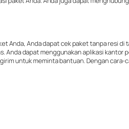
si paket Anda. Anda juga dapat menghubungi 
paket Anda, Anda dapat cek paket tanpa resi
. Anda dapat menggunakan aplikasi kantor po
girim untuk meminta bantuan. Dengan cara-c