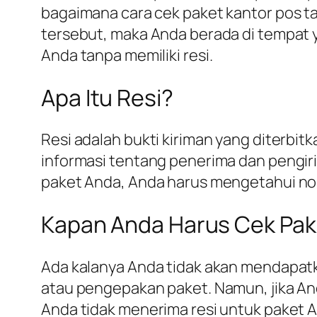
bagaimana cara cek paket kantor pos ta
tersebut, maka Anda berada di tempat y
Anda tanpa memiliki resi.
Apa Itu Resi?
Resi adalah bukti kiriman yang diterbit
informasi tentang penerima dan pengirim
paket Anda, Anda harus mengetahui nom
Kapan Anda Harus Cek Pak
Ada kalanya Anda tidak akan mendapatkan
atau pengepakan paket. Namun, jika And
Anda tidak menerima resi untuk paket A