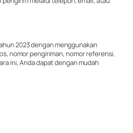
pengirim melalui telepon, email, atau
 di tahun 2023 dengan menggunakan
s, nomor pengiriman, nomor referensi,
ara ini, Anda dapat dengan mudah