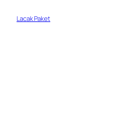
Lewati
ke
Lacak Paket
konten