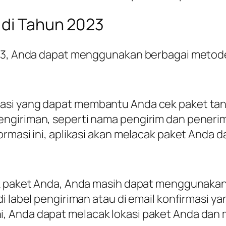
 di Tahun 2023
023, Anda dapat menggunakan berbagai metode
si yang dapat membantu Anda cek paket tanpa 
ngiriman, seperti nama pengirim dan penerim
ormasi ini, aplikasi akan melacak paket Anda
uk paket Anda, Anda masih dapat menggunakan
i label pengiriman atau di email konfirmasi ya
, Anda dapat melacak lokasi paket Anda dan 