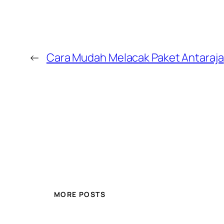
←
Cara Mudah Melacak Paket Antaraja
MORE POSTS