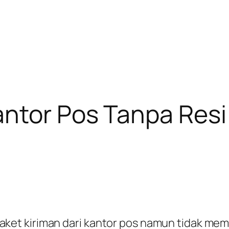
antor Pos Tanpa Resi
t kiriman dari kantor pos namun tidak memili