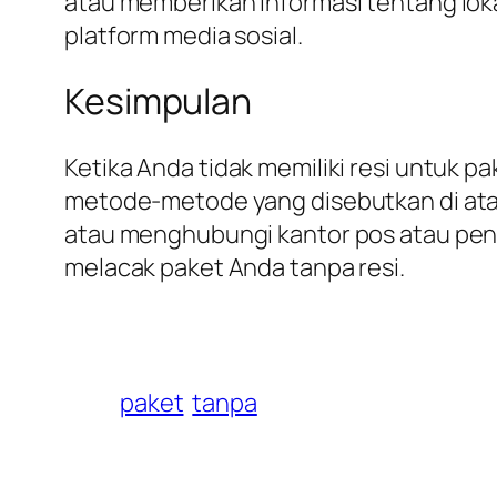
atau memberikan informasi tentang loka
platform media sosial.
Kesimpulan
Ketika Anda tidak memiliki resi untuk 
metode-metode yang disebutkan di atas
atau menghubungi kantor pos atau pen
melacak paket Anda tanpa resi.
paket
tanpa