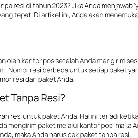
npa resi di tahun 2023? Jika Anda menjawab 
ang tepat. Di artikel ini, Anda akan menemu
kan oleh kantor pos setelah Anda mengirim ses
. Nomor resi berbeda untuk setiap paket yang 
or resi dari paket Anda.
et Tanpa Resi?
 resi untuk paket Anda. Hal ini terjadi ketika
a mengirim paket melalui kantor pos, maka An
nda, maka Anda harus cek paket tanpa resi.