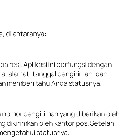
, di antaranya:
resi. Aplikasi ini berfungsi dengan
a, alamat, tanggal pengiriman, dan
 dan memberi tahu Anda statusnya.
 nomor pengiriman yang diberikan oleh
ng dikirimkan oleh kantor pos. Setelah
mengetahui statusnya.