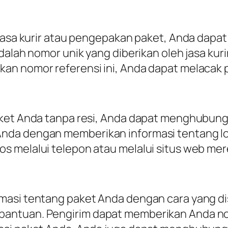
i jasa kurir atau pengepakan paket, Anda dap
adalah nomor unik yang diberikan oleh jasa ku
an nomor referensi ini, Anda dapat melacak
aket Anda tanpa resi, Anda dapat menghubung
nda dengan memberikan informasi tentang lok
s melalui telepon atau melalui situs web mer
masi tentang paket Anda dengan cara yang di
antuan. Pengirim dapat memberikan Anda no