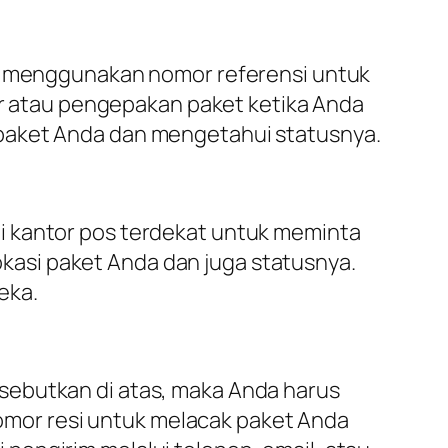
at menggunakan nomor referensi untuk
rir atau pengepakan paket ketika Anda
 paket Anda dan mengetahui statusnya.
i kantor pos terdekat untuk meminta
asi paket Anda dan juga statusnya.
eka.
sebutkan di atas, maka Anda harus
mor resi untuk melacak paket Anda