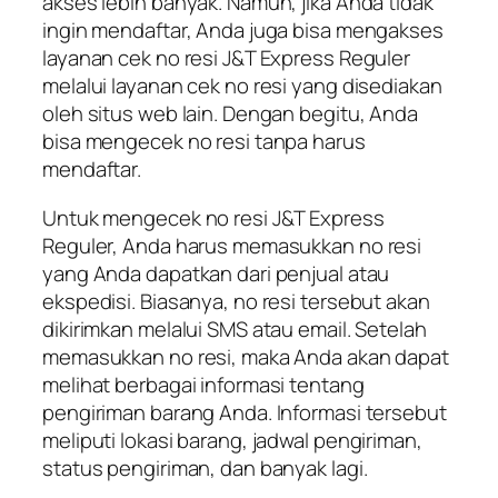
akses lebih banyak. Namun, jika Anda tidak
ingin mendaftar, Anda juga bisa mengakses
layanan cek no resi J&T Express Reguler
melalui layanan cek no resi yang disediakan
oleh situs web lain. Dengan begitu, Anda
bisa mengecek no resi tanpa harus
mendaftar.
Untuk mengecek no resi J&T Express
Reguler, Anda harus memasukkan no resi
yang Anda dapatkan dari penjual atau
ekspedisi. Biasanya, no resi tersebut akan
dikirimkan melalui SMS atau email. Setelah
memasukkan no resi, maka Anda akan dapat
melihat berbagai informasi tentang
pengiriman barang Anda. Informasi tersebut
meliputi lokasi barang, jadwal pengiriman,
status pengiriman, dan banyak lagi.