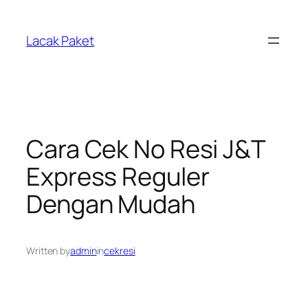
Lewati
ke
Lacak Paket
konten
Cara Cek No Resi J&T
Express Reguler
Dengan Mudah
Written by
admin
in
cekresi