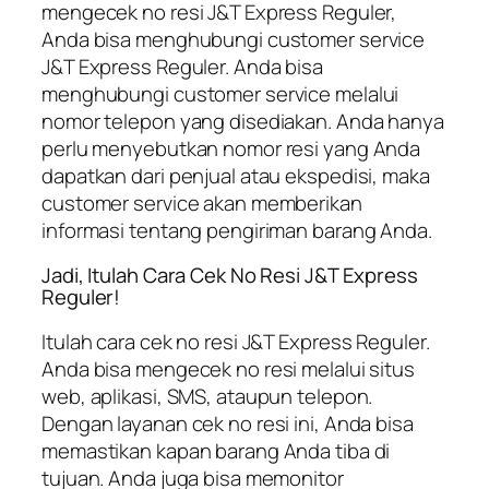
mengecek no resi J&T Express Reguler,
Anda bisa menghubungi customer service
J&T Express Reguler. Anda bisa
menghubungi customer service melalui
nomor telepon yang disediakan. Anda hanya
perlu menyebutkan nomor resi yang Anda
dapatkan dari penjual atau ekspedisi, maka
customer service akan memberikan
informasi tentang pengiriman barang Anda.
Jadi, Itulah Cara Cek No Resi J&T Express
Reguler!
Itulah cara cek no resi J&T Express Reguler.
Anda bisa mengecek no resi melalui situs
web, aplikasi, SMS, ataupun telepon.
Dengan layanan cek no resi ini, Anda bisa
memastikan kapan barang Anda tiba di
tujuan. Anda juga bisa memonitor