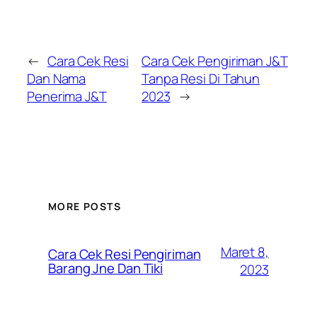
←
Cara Cek Resi
Cara Cek Pengiriman J&T
Dan Nama
Tanpa Resi Di Tahun
Penerima J&T
2023
→
MORE POSTS
Maret 8,
Cara Cek Resi Pengiriman
Barang Jne Dan Tiki
2023