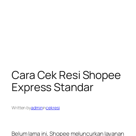
Cara Cek Resi Shopee
Express Standar
Written by
admin
in
cekresi
Belum lama ini, Shopee meluncurkan layanan