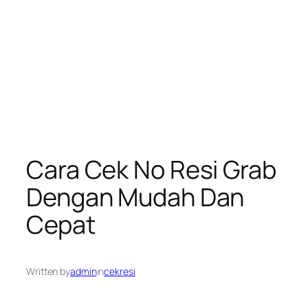
Cara Cek No Resi Grab
Dengan Mudah Dan
Cepat
Written by
admin
in
cekresi