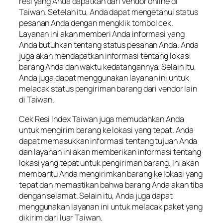
resi yang Anda dapatkan dari vendor online di
Taiwan. Setelah itu, Anda dapat mengetahui status
pesanan Anda dengan mengklik tombol cek.
Layanan ini akan memberi Anda informasi yang
Anda butuhkan tentang status pesanan Anda. Anda
juga akan mendapatkan informasi tentang lokasi
barang Anda dan waktu kedatangannya. Selain itu,
Anda juga dapat menggunakan layanan ini untuk
melacak status pengiriman barang dari vendor lain
di Taiwan.
Cek Resi Index Taiwan juga memudahkan Anda
untuk mengirim barang ke lokasi yang tepat. Anda
dapat memasukkan informasi tentang tujuan Anda
dan layanan ini akan memberikan informasi tentang
lokasi yang tepat untuk pengiriman barang. Ini akan
membantu Anda mengirimkan barang ke lokasi yang
tepat dan memastikan bahwa barang Anda akan tiba
dengan selamat. Selain itu, Anda juga dapat
menggunakan layanan ini untuk melacak paket yang
dikirim dari luar Taiwan.