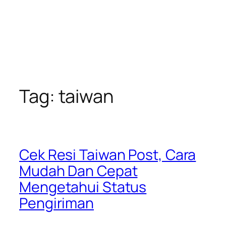
Tag:
taiwan
Cek Resi Taiwan Post, Cara
Mudah Dan Cepat
Mengetahui Status
Pengiriman