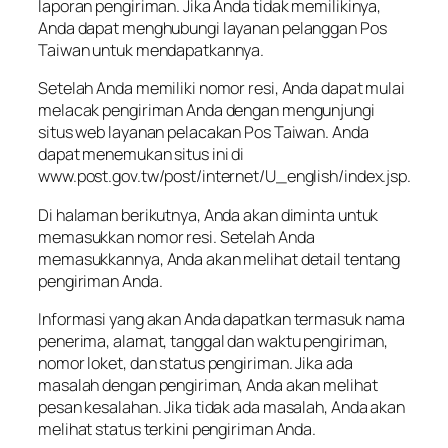
laporan pengiriman. Jika Anda tidak memilikinya,
Anda dapat menghubungi layanan pelanggan Pos
Taiwan untuk mendapatkannya.
Setelah Anda memiliki nomor resi, Anda dapat mulai
melacak pengiriman Anda dengan mengunjungi
situs web layanan pelacakan Pos Taiwan. Anda
dapat menemukan situs ini di
www.post.gov.tw/post/internet/U_english/index.jsp.
Di halaman berikutnya, Anda akan diminta untuk
memasukkan nomor resi. Setelah Anda
memasukkannya, Anda akan melihat detail tentang
pengiriman Anda.
Informasi yang akan Anda dapatkan termasuk nama
penerima, alamat, tanggal dan waktu pengiriman,
nomor loket, dan status pengiriman. Jika ada
masalah dengan pengiriman, Anda akan melihat
pesan kesalahan. Jika tidak ada masalah, Anda akan
melihat status terkini pengiriman Anda.