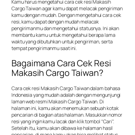
Kamu harus mengetahui cara cek resi Makasih
Cargo Taiwan agar kamu dapat melacak pengiriman
kamu dengan mudah. Dengan mengetahui cara cek
resi, kamu dapat dengan mudah melacak
pengirimanmu dan mengetahui statusnya. Ini akan
membantu kamu untuk mengetahui berapa lama
waktu yang dibutuhkan untuk pengiriman, serta
tempat pengirimanmu saat ini.
Bagaimana Cara Cek Resi
Makasih Cargo Taiwan?
Cara cek resi Makasih Cargo Taiwan dalam bahasa
Indonesia yang mudah adalah dengan mengunjungi
laman web resmi Makasih Cargo Taiwan. Di
halaman ini, kamu akan menemukan sebuah kotak
pencarian di bagian atas halaman. Masukkan nomor
resi yang ingin kamu lacak dan klik tombol “Cari”.
Setelah itu, kamu akan dibawa ke halaman hasil
pencarian, di mana kamu akan bisa melihat status