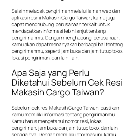
Selain melacak pengiriman melalui laman web dan
aplikasi resmi Makasih Cargo Taiwan, kamu juga
dapat menghubungi perusahaan terkait untuk
mendapatkan informasi lebih lanjut tentang
pengirimanmu. Dengan menghubungi perusahaan,
kamu akan dapat menanyakan berbagai hal tentang
pengirimanmu, seperti jam buka dan jam tutup toko,
lokasi pengiriman, dan lain-lain.
Apa Saja yang Perlu
Diketahui Sebelum Cek Resi
Makasih Cargo Taiwan?
Sebelum cek resi Makasih Cargo Taiwan, pastikan
kamu memiliki informasi tentang pengirimanmu.
Kamu harus mengetahui nomor resi, lokasi
pengiriman, jam buka dan jam tutup toko, dan lain
sebagainya. Dengan memiliki informasi ini, kamu