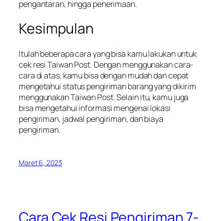
pengantaran, hingga penerimaan.
Kesimpulan
Itulah beberapa cara yang bisa kamu lakukan untuk
cek resi Taiwan Post. Dengan menggunakan cara-
cara di atas, kamu bisa dengan mudah dan cepat
mengetahui status pengiriman barang yang dikirim
menggunakan Taiwan Post. Selain itu, kamu juga
bisa mengetahui informasi mengenai lokasi
pengiriman, jadwal pengiriman, dan biaya
pengiriman.
Maret 6, 2023
Cara Cek Resi Pengiriman 7-