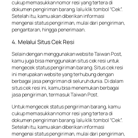
cukup memasukkan nomor resi yang tertera di
dokumen pengiriman barang, lalu klik tombol “Cek”.
Setelah itu, kamu akan diberikan informasi
mengenai status pengiriman, mulai dari pengiriman,
pengantaran, hingga penerimaan.
4. Melalui Situs Cek Resi
Selain dengan menggunakan website Taiwan Post,
kamu juga bisa menggunakan situs cek resi untuk
mengecek status pengiriman barang. Situs cek resi
ini merupakan website yang terhubung dengan
berbagai jasa pengiriman di seluruh dunia. Di dalam
situs cek resi ini, kamu bisa menemukan berbagai
jasa pengiriman, termasuk Taiwan Post.
Untuk mengecek status pengiriman barang, kamu
cukup memasukkan nomor resi yang tertera di
dokumen pengiriman barang, lalu klik tombol “Cek”.
Setelah itu, kamu akan diberikan informasi
mengenai status pengiriman, mulai dari pengiriman,