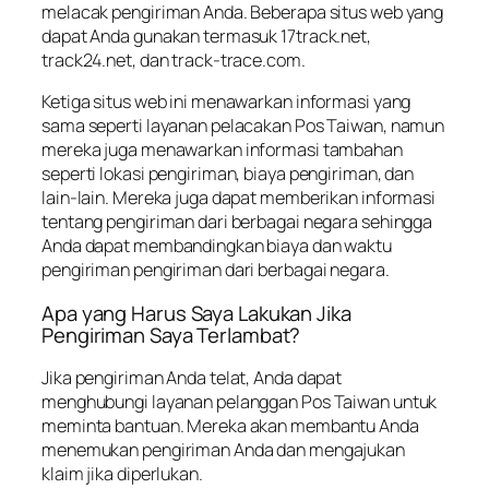
melacak pengiriman Anda. Beberapa situs web yang
dapat Anda gunakan termasuk 17track.net,
track24.net, dan track-trace.com.
Ketiga situs web ini menawarkan informasi yang
sama seperti layanan pelacakan Pos Taiwan, namun
mereka juga menawarkan informasi tambahan
seperti lokasi pengiriman, biaya pengiriman, dan
lain-lain. Mereka juga dapat memberikan informasi
tentang pengiriman dari berbagai negara sehingga
Anda dapat membandingkan biaya dan waktu
pengiriman pengiriman dari berbagai negara.
Apa yang Harus Saya Lakukan Jika
Pengiriman Saya Terlambat?
Jika pengiriman Anda telat, Anda dapat
menghubungi layanan pelanggan Pos Taiwan untuk
meminta bantuan. Mereka akan membantu Anda
menemukan pengiriman Anda dan mengajukan
klaim jika diperlukan.