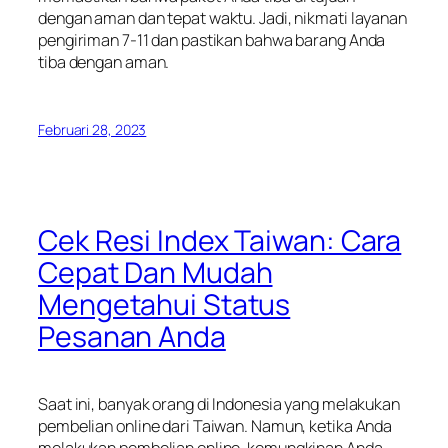
dengan aman dan tepat waktu. Jadi, nikmati layanan
pengiriman 7-11 dan pastikan bahwa barang Anda
tiba dengan aman.
Februari 28, 2023
Cek Resi Index Taiwan: Cara
Cepat Dan Mudah
Mengetahui Status
Pesanan Anda
Saat ini, banyak orang di Indonesia yang melakukan
pembelian online dari Taiwan. Namun, ketika Anda
melakukan pembelian online, kemungkinan Anda