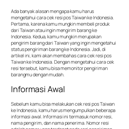
Ada banyak alasan mengapa kamu harus
mengetahui cara cek resi pos Taiwan ke Indonesia.
Pertama, karena kamu mungkin membeli produk
dari Taiwan atau ingin mengirim barang ke
Indonesia. Kedua, kamu mungkin merupakan
pengirim barang dari Taiwan yang ingin mengetahui
status pengiriman barang ke Indonesia. Jadi, di
artikel ini, kami akan membahas cara cek resi pos
Taiwan ke Indonesia. Dengan mengetahui cara cek
resi tersebut, kamu bisa memonitor pengiriman
barangmu dengan mudah.
Informasi Awal
Sebelum kamu bisa melakukan cek resi pos Taiwan
ke Indonesia, kamu harus mengumpulkan beberapa
informasi awal. Informasi ini termasuk nomor resi,
nama pengirim, dan nama penerima. Nomor resi