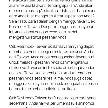
akan merasa khawatir tentang apakah Anda akan
menerima barang Anda atau tidak. Jadi, bagaimana
cara Anda bisa mengetahui status pesanan Anda?
Salah satu cara adalah dengan menggunakan Cek
Resi Index Taiwan. Dengan menggunakan layanan
ini, Anda dapat dengan cepat dan mudah
mengetahui status pesanan Anda.
Cek Resi Index Taiwan adalah layanan yang dapat
membantu Anda mengecek status pesanan Anda
dari Taiwan. Anda dapat menggunakan layanan ini
untuk melacak pesanan Anda dan mengetahui
statusnya. Layanan ini tersedia di berbagai vendor
online di Taiwan dan membantu Anda memantau
pesanan Anda secara real-time. Anda juga dapat
menggunakan layanan ini untuk mengetahui apakah
barang telah berhasil dikirim atau tidak.
Cek Resi Index Taiwan berfungsi dengan cara yang
sederhana. Anda hanya perlu memasukkan nomor