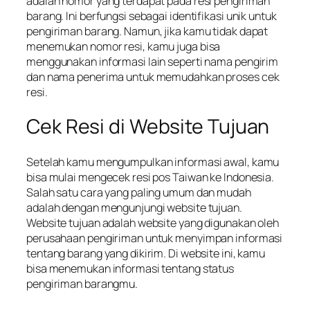
adalah nomor yang terdapat pada resi pengiriman
barang. Ini berfungsi sebagai identifikasi unik untuk
pengiriman barang. Namun, jika kamu tidak dapat
menemukan nomor resi, kamu juga bisa
menggunakan informasi lain seperti nama pengirim
dan nama penerima untuk memudahkan proses cek
resi.
Cek Resi di Website Tujuan
Setelah kamu mengumpulkan informasi awal, kamu
bisa mulai mengecek resi pos Taiwan ke Indonesia.
Salah satu cara yang paling umum dan mudah
adalah dengan mengunjungi website tujuan.
Website tujuan adalah website yang digunakan oleh
perusahaan pengiriman untuk menyimpan informasi
tentang barang yang dikirim. Di website ini, kamu
bisa menemukan informasi tentang status
pengiriman barangmu.