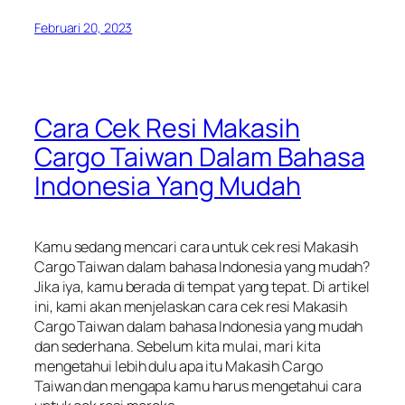
Februari 20, 2023
Cara Cek Resi Makasih
Cargo Taiwan Dalam Bahasa
Indonesia Yang Mudah
Kamu sedang mencari cara untuk cek resi Makasih
Cargo Taiwan dalam bahasa Indonesia yang mudah?
Jika iya, kamu berada di tempat yang tepat. Di artikel
ini, kami akan menjelaskan cara cek resi Makasih
Cargo Taiwan dalam bahasa Indonesia yang mudah
dan sederhana. Sebelum kita mulai, mari kita
mengetahui lebih dulu apa itu Makasih Cargo
Taiwan dan mengapa kamu harus mengetahui cara