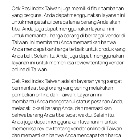
Cek Resi Index Taiwan juga memiliki fitur tambahan
yang berguna. Anda dapat menggunakan layanan ini
untuk mengetahui berapa lama barang Anda akan
tiba. Anda juga dapat menggunakan layanan ini
untuk memantau harga barang di berbagai vendor di
Taiwan. Ini membantu Anda memastikan bahwa
Anda mendapatkan harga terbaik untuk produk yang
Anda beli. Selain itu, Anda juga dapat menggunakan
layanan ini untuk memeriksa review tentang vendor
online di Taiwan.
Cek Resi Index Taiwan adalah layanan yang sangat
bermanfaat bagi orang yang sering melakukan
pembelian online dari Taiwan. Layanan ini
membantu Anda mengetahui status pesanan Anda,
melacak lokasi barang Anda, dan memastikan
bahwa barang Anda tiba tepat waktu. Selain itu,
Anda juga dapat menggunakan layanan ini untuk
memeriksa review tentang vendor online di Taiwan
dan memastikan bahwa Anda mendapatkan harga