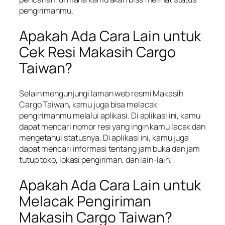
pengirimanmu.
Apakah Ada Cara Lain untuk
Cek Resi Makasih Cargo
Taiwan?
Selain mengunjungi laman web resmi Makasih
Cargo Taiwan, kamu juga bisa melacak
pengirimanmu melalui aplikasi. Di aplikasi ini, kamu
dapat mencari nomor resi yang ingin kamu lacak dan
mengetahui statusnya. Di aplikasi ini, kamu juga
dapat mencari informasi tentang jam buka dan jam
tutup toko, lokasi pengiriman, dan lain-lain.
Apakah Ada Cara Lain untuk
Melacak Pengiriman
Makasih Cargo Taiwan?