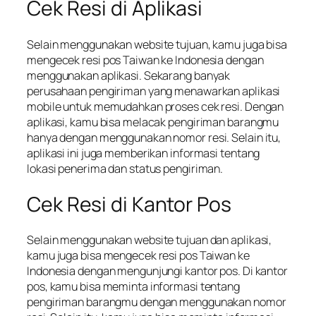
Cek Resi di Aplikasi
Selain menggunakan website tujuan, kamu juga bisa
mengecek resi pos Taiwan ke Indonesia dengan
menggunakan aplikasi. Sekarang banyak
perusahaan pengiriman yang menawarkan aplikasi
mobile untuk memudahkan proses cek resi. Dengan
aplikasi, kamu bisa melacak pengiriman barangmu
hanya dengan menggunakan nomor resi. Selain itu,
aplikasi ini juga memberikan informasi tentang
lokasi penerima dan status pengiriman.
Cek Resi di Kantor Pos
Selain menggunakan website tujuan dan aplikasi,
kamu juga bisa mengecek resi pos Taiwan ke
Indonesia dengan mengunjungi kantor pos. Di kantor
pos, kamu bisa meminta informasi tentang
pengiriman barangmu dengan menggunakan nomor