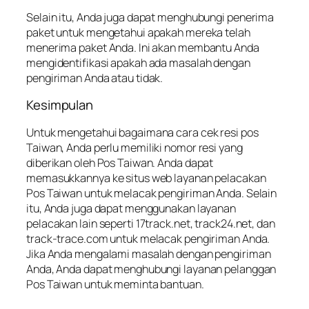
Selain itu, Anda juga dapat menghubungi penerima
paket untuk mengetahui apakah mereka telah
menerima paket Anda. Ini akan membantu Anda
mengidentifikasi apakah ada masalah dengan
pengiriman Anda atau tidak.
Kesimpulan
Untuk mengetahui bagaimana cara cek resi pos
Taiwan, Anda perlu memiliki nomor resi yang
diberikan oleh Pos Taiwan. Anda dapat
memasukkannya ke situs web layanan pelacakan
Pos Taiwan untuk melacak pengiriman Anda. Selain
itu, Anda juga dapat menggunakan layanan
pelacakan lain seperti 17track.net, track24.net, dan
track-trace.com untuk melacak pengiriman Anda.
Jika Anda mengalami masalah dengan pengiriman
Anda, Anda dapat menghubungi layanan pelanggan
Pos Taiwan untuk meminta bantuan.