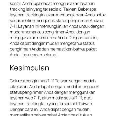
sosial, Anda juga dapat menggunakan layanan
tracking lain yang tersedia di Taiwan. Beberapa
layanan tracking ini akan memungkinkan Anda untuk
secara online mengecek status pengiriman Anda di
7-11. Layanan ini memungkinkan Anda untuk dengan
mudah memantau pengiriman Anda dengan
menggunakan nomor resi Anda. Dengan cara ini,
Anda dapat dengan mudah mengetahui status
pengiriman Anda dan memastikan bahwa paket
Anda tiba dengan selamat.
Kesimpulan
Cek resi pengiriman 7-11 Taiwan sangat mudah
dilakukan. Anda dapat dengan mudah mengecek
status pengiriman Anda dengan menggunakan
layanan web 7-11, akun media sosial 7-11, atau
layanan tracking lain yang tersedia di Taiwan.
Dengan cara ini, Anda dapat dengan mudah
memastikan bahwa paket Anda tiba di tujuan