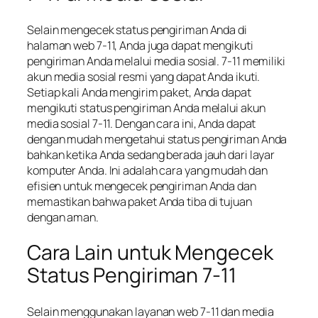
Selain mengecek status pengiriman Anda di
halaman web 7-11, Anda juga dapat mengikuti
pengiriman Anda melalui media sosial. 7-11 memiliki
akun media sosial resmi yang dapat Anda ikuti.
Setiap kali Anda mengirim paket, Anda dapat
mengikuti status pengiriman Anda melalui akun
media sosial 7-11. Dengan cara ini, Anda dapat
dengan mudah mengetahui status pengiriman Anda
bahkan ketika Anda sedang berada jauh dari layar
komputer Anda. Ini adalah cara yang mudah dan
efisien untuk mengecek pengiriman Anda dan
memastikan bahwa paket Anda tiba di tujuan
dengan aman.
Cara Lain untuk Mengecek
Status Pengiriman 7-11
Selain menggunakan layanan web 7-11 dan media