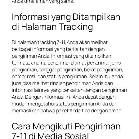
Anda di halaman yang sama.
Informasi yang Ditampilkan
di Halaman Tracking
Di halaman tracking 7-11, Anda akan melihat
berbagai informasi yang berkaitan dengan
pengiriman Anda. Informasi yang ditampilkan
termasuk nama penerima, alamat penerima, jenis
pengiriman, tanggal pengiriman, berat pengiriman,
nomor resi, dan status pengiriman. Selain itu, Anda
juga bisa melihat rincian pengiriman Anda dan
informasi lainnya yang berkaitan dengan pengiriman
Anda. Dengan informasi ini, Anda dapat dengan
mudah mengetahui status pengiriman Anda dan
memastikan bahwa paket Anda tiba dengan aman.
Cara Mengikuti Pengiriman
7-11 di Media Sosial