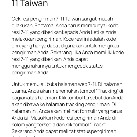
11 Taiwan
Cek resi pengiriman 7-11 Taiwan sangat mudah
dilakukan. Pertama, Anda harus mempunyai kode
resi 7-11 yang diberikan kepada Anda ketika Anda
melakukan pengiriman. Kode resi ini adalah kode
unik yang hanya dapat digunakan untuk mengikuti
pengiriman Anda. Sekarang, jika Anda memiliki kode
resi 7-11 yang diberikan, Anda dapat
menggunakannya untuk mengecek status
pengiriman Anda.
Untuk memulai, buka halaman web 7-11. Di halaman
utama, Anda akan menemukan tombol “Tracking” di
bagian atas halaman. Klik tombol tersebut dan Anda
akan dibawa ke halaman tracking pengiriman. Di
halaman ini, Anda akan melihat formulir yang harus
Anda isi. Masukkan kode resi pengiriman Anda di
kolom yang tersedia dan klik tombol “Track”.
Sekarang Anda dapat melihat status pengiriman