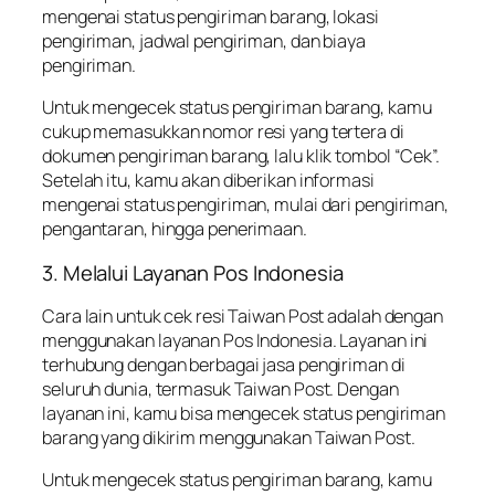
mengenai status pengiriman barang, lokasi
pengiriman, jadwal pengiriman, dan biaya
pengiriman.
Untuk mengecek status pengiriman barang, kamu
cukup memasukkan nomor resi yang tertera di
dokumen pengiriman barang, lalu klik tombol “Cek”.
Setelah itu, kamu akan diberikan informasi
mengenai status pengiriman, mulai dari pengiriman,
pengantaran, hingga penerimaan.
3. Melalui Layanan Pos Indonesia
Cara lain untuk cek resi Taiwan Post adalah dengan
menggunakan layanan Pos Indonesia. Layanan ini
terhubung dengan berbagai jasa pengiriman di
seluruh dunia, termasuk Taiwan Post. Dengan
layanan ini, kamu bisa mengecek status pengiriman
barang yang dikirim menggunakan Taiwan Post.
Untuk mengecek status pengiriman barang, kamu