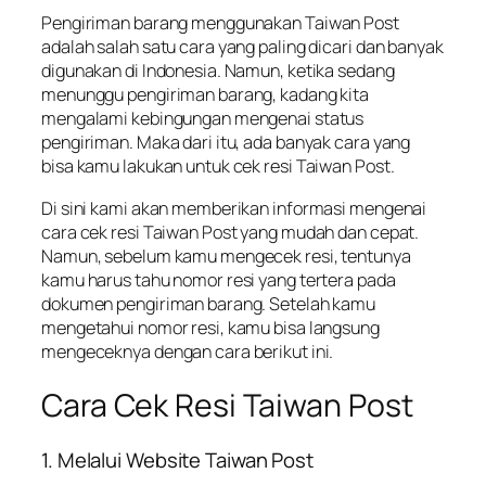
Pengiriman barang menggunakan Taiwan Post
adalah salah satu cara yang paling dicari dan banyak
digunakan di Indonesia. Namun, ketika sedang
menunggu pengiriman barang, kadang kita
mengalami kebingungan mengenai status
pengiriman. Maka dari itu, ada banyak cara yang
bisa kamu lakukan untuk cek resi Taiwan Post.
Di sini kami akan memberikan informasi mengenai
cara cek resi Taiwan Post yang mudah dan cepat.
Namun, sebelum kamu mengecek resi, tentunya
kamu harus tahu nomor resi yang tertera pada
dokumen pengiriman barang. Setelah kamu
mengetahui nomor resi, kamu bisa langsung
mengeceknya dengan cara berikut ini.
Cara Cek Resi Taiwan Post
1. Melalui Website Taiwan Post