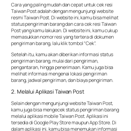
Cara yang paling mudah dan cepat untuk cek resi
Taiwan Post adalah dengan mengunjungi website
resmi Taiwan Post. Di website ini, kamu bisa melihat
status pengiriman barang dan cara cek resi Taiwan
Post yang kamu lakukan. Di website ini, kamu cukup
memasukkan nomor resi yang tertera di dokumen
pengiriman barang, lalu klik tombol “Cek”.
Setelah itu, kamu akan diberikan informasi status
pengiriman barang, mulai dari pengiriman,
pengantaran, hingga penerimaan. Kamu juga bisa
melihat informasi mengenai lokasi pengiriman
barang, jadwal pengiriman, dan biaya pengiriman.
2. Melalui Aplikasi Taiwan Post
Selain dengan mengunjungi website Taiwan Post,
kamu juga bisa mengecek status pengiriman barang
melalui aplikasi mobile Taiwan Post. Aplikasi ini
tersedia di Google Play Store maupun App Store. Di
dalam aplikasi ini, kamu bisa menemukan informasi