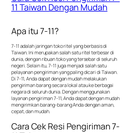
11 Taiwan Dengan Mudah
Apa itu 7-11?
7-11 adalah jaringan toko ritel yang berbasis di
Taiwan. Ini merupakan salah satu ritel terbesar di
dunia, dengan ribuan toko yang tersebar di seluruh
negeri. Selain itu, 7-11 juga menjadi salah satu
pelayanan pengiriman yang paling dicari di Taiwan.
Di 7-11, Anda dapat dengan mudah melakukan
pengiriman barang secara lokal atau ke berbagai
negara di seluruh dunia. Dengan menggunakan
layanan pengiriman 7-11, Anda dapat dengan mudah
mengirimkan barang-barang Anda dengan aman,
cepat, dan mudah.
Cara Cek Resi Pengiriman 7-