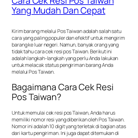
Cara Cek Resi Pos Taiwan
Yang Mudah Dan Cepat
Kirim barang melalui Pos Taiwan adalah salah satu
cara yang paling populer dan efektif untuk mengirim
barang ke luar negeri. Namun, banyak orang yang
tidak tahu cara cek resi pos Taiwan. Berikut ini
adalah langkah-langkah yang perlu Anda lakukan
untuk melacak status pengiriman barang Anda
melalui Pos Taiwan.
Bagaimana Cara Cek Resi
Pos Taiwan?
Untuk memulai cek resi pos Taiwan, Anda harus
memiliki nomor resi yang diberikan oleh Pos Taiwan.
Nomor ini adalah 10 digit yang terletak di bagian atas
dari kartu pengiriman. Ini juga dapat ditemukan di