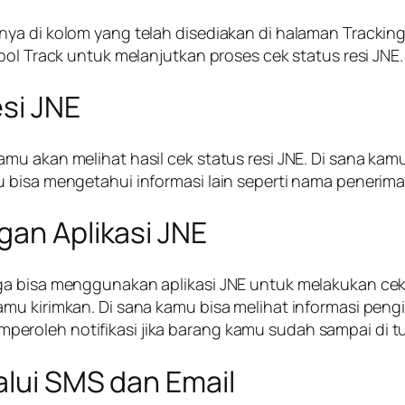
nya di kolom yang telah disediakan di halaman Tracki
bol Track untuk melanjutkan proses cek status resi JNE.
esi JNE
u akan melihat hasil cek status resi JNE. Di sana kamu
 bisa mengetahui informasi lain seperti nama penerima
gan Aplikasi JNE
ga bisa menggunakan aplikasi JNE untuk melakukan cek 
mu kirimkan. Di sana kamu bisa melihat informasi pengi
roleh notifikasi jika barang kamu sudah sampai di tu
alui SMS dan Email