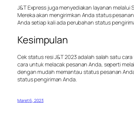
J&T Express juga menyediakan layanan melalui 
Mereka akan mengirimkan Anda status pesanan
Anda setiap kali ada perubahan status pengiri
Kesimpulan
Cek status resi J&T 2023 adalah salah satu c
cara untuk melacak pesanan Anda, seperti melal
dengan mudah memantau status pesanan Anda. 
status pengiriman Anda.
Maret 6, 2023