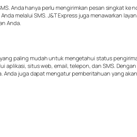
SMS. Anda hanya perlu mengirimkan pesan singkat ke 
 Anda melalui SMS. J&T Express juga menawarkan lay
man Anda.
ara yang paling mudah untuk mengetahui status pengir
ui aplikasi, situs web, email, telepon, dan SMS. Denga
Anda juga dapat mengatur pemberitahuan yang akan 