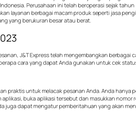
uh Indonesia. Perusahaan ini telah beroperasi sejak tah
ediakan layanan berbagai macam produk seperti jasa pen
g yang berukuran besar atau berat.
2023
esanan, J&T Express telah mengembangkan berbagai 
eberapa cara yang dapat Anda gunakan untuk cek status
dan praktis untuk melacak pesanan Anda. Anda hanya pe
aplikasi, buka aplikasi tersebut dan masukkan nomor r
a juga dapat mengatur pemberitahuan yang akan meng