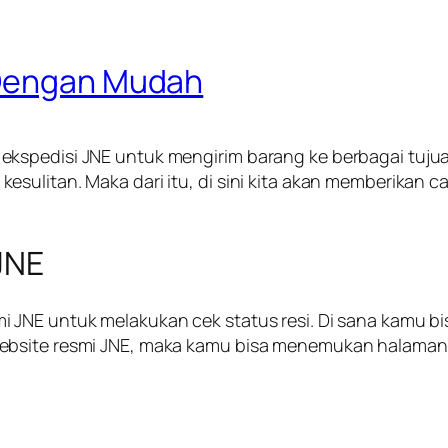
 Dengan Mudah
kspedisi JNE untuk mengirim barang ke berbagai tujua
sulitan. Maka dari itu, di sini kita akan memberikan c
JNE
 JNE untuk melakukan cek status resi. Di sana kamu b
ebsite resmi JNE, maka kamu bisa menemukan halaman