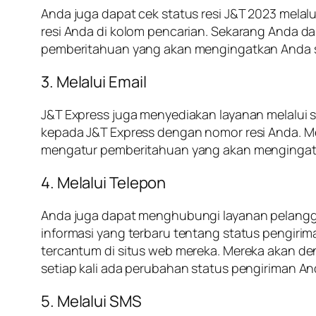
Anda juga dapat cek status resi J&T 2023 mela
resi Anda di kolom pencarian. Sekarang Anda 
pemberitahuan yang akan mengingatkan Anda se
3. Melalui Email
J&T Express juga menyediakan layanan melalui
kepada J&T Express dengan nomor resi Anda. Me
mengatur pemberitahuan yang akan mengingatka
4. Melalui Telepon
Anda juga dapat menghubungi layanan pelangg
informasi yang terbaru tentang status pengiri
tercantum di situs web mereka. Mereka akan 
setiap kali ada perubahan status pengiriman An
5. Melalui SMS