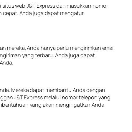
gi situs web J&T Express dan masukkan nomor
n cepat. Anda juga dapat mengatur
an mereka. Anda hanya perlu mengirimkan email
ngiriman yang terbaru. Anda juga dapat
 Anda.
 Anda. Mereka dapat membantu Anda dengan
nggan J&T Express melalui nomor telepon yang
emberitahuan yang akan mengingatkan Anda