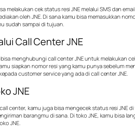
 bisa melakukan cek status resi JNE melalui SMS dan em
disediakan oleh JNE. Di sana kamu bisa memasukkan no
amu sudah sampai di tujuan.
alui Call Center JNE
isa menghubungi call center JNE untuk melakukan cek
 kamu siapkan nomor resi yang kamu punya sebelum meng
pada customer service yang ada di call center JNE.
oko JNE
an call center, kamu juga bisa mengecek status resi JNE 
engiriman barangmu di sana. Di toko JNE, kamu bisa 
oko JNE.