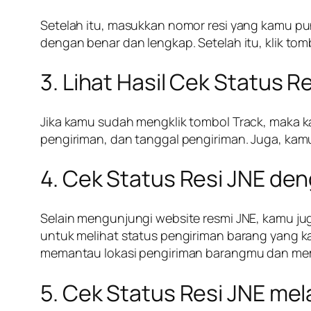
Setelah itu, masukkan nomor resi yang kamu pu
dengan benar dan lengkap. Setelah itu, klik tom
3. Lihat Hasil Cek Status R
Jika kamu sudah mengklik tombol Track, maka kam
pengiriman, dan tanggal pengiriman. Juga, kamu
4. Cek Status Resi JNE den
Selain mengunjungi website resmi JNE, kamu ju
untuk melihat status pengiriman barang yang ka
memantau lokasi pengiriman barangmu dan mempe
5. Cek Status Resi JNE mel