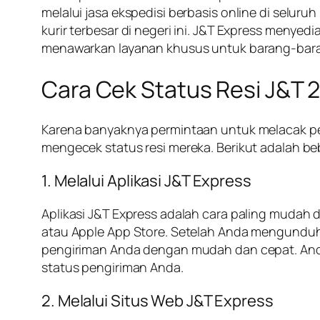
melalui jasa ekspedisi berbasis online di selur
kurir terbesar di negeri ini. J&T Express meny
menawarkan layanan khusus untuk barang-baran
Cara Cek Status Resi J&T 
Karena banyaknya permintaan untuk melacak p
mengecek status resi mereka. Berikut adalah b
1. Melalui Aplikasi J&T Express
Aplikasi J&T Express adalah cara paling mudah 
atau Apple App Store. Setelah Anda mengunduh 
pengiriman Anda dengan mudah dan cepat. And
status pengiriman Anda.
2. Melalui Situs Web J&T Express