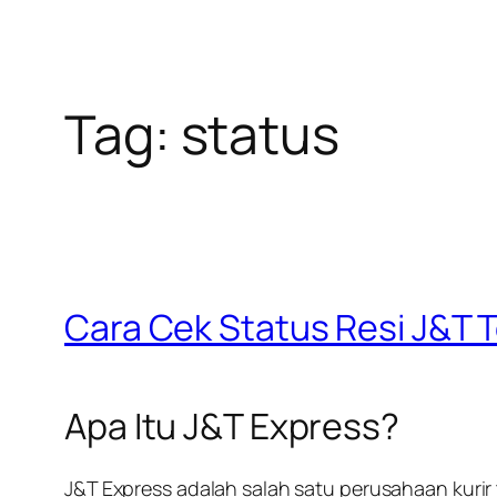
Tag:
status
Cara Cek Status Resi J&T 
Apa Itu J&T Express?
J&T Express adalah salah satu perusahaan kurir