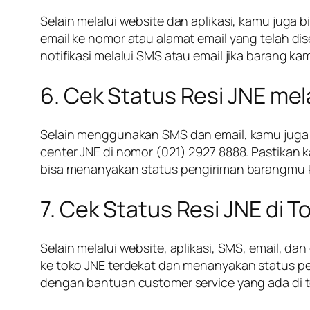
Selain melalui website dan aplikasi, kamu juga
email ke nomor atau alamat email yang telah 
notifikasi melalui SMS atau email jika barang k
6. Cek Status Resi JNE mel
Selain menggunakan SMS dan email, kamu juga b
center JNE di nomor (021) 2927 8888. Pastikan
bisa menanyakan status pengiriman barangmu ke
7. Cek Status Resi JNE di T
Selain melalui website, aplikasi, SMS, email, d
ke toko JNE terdekat dan menanyakan status p
dengan bantuan customer service yang ada di t