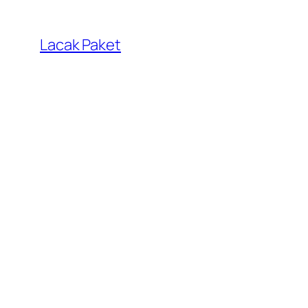
Lewati
ke
Lacak Paket
konten