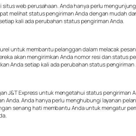
lui situs web perusahaan. Anda hanya perlu mengunjun
dapat melihat status pengiriman Anda dengan mudah da
tiap kali ada perubahan status pengiriman Anda.
 surel untuk membantu pelanggan dalam melacak pesan
reka akan mengirimkan Anda nomor resi dan status pe
n Anda setiap kali ada perubahan status pengiriman
an J&T Express untuk mengetahui status pengiriman
man Anda. Anda hanya perlu menghubungi layanan pela
dengan senang hati membantu Anda untuk mengatur p
da.