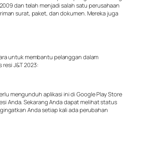
un 2009 dan telah menjadi salah satu perusahaan
giriman surat, paket, dan dokumen. Mereka juga
cara untuk membantu pelanggan dalam
 resi J&T 2023:
rlu mengunduh aplikasi ini di Google Play Store
esi Anda. Sekarang Anda dapat melihat status
ingatkan Anda setiap kali ada perubahan