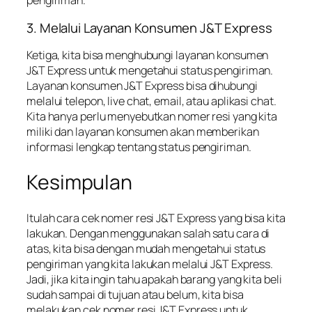
pengiriman.
3. Melalui Layanan Konsumen J&T Express
Ketiga, kita bisa menghubungi layanan konsumen
J&T Express untuk mengetahui status pengiriman.
Layanan konsumen J&T Express bisa dihubungi
melalui telepon, live chat, email, atau aplikasi chat.
Kita hanya perlu menyebutkan nomer resi yang kita
miliki dan layanan konsumen akan memberikan
informasi lengkap tentang status pengiriman.
Kesimpulan
Itulah cara cek nomer resi J&T Express yang bisa kita
lakukan. Dengan menggunakan salah satu cara di
atas, kita bisa dengan mudah mengetahui status
pengiriman yang kita lakukan melalui J&T Express.
Jadi, jika kita ingin tahu apakah barang yang kita beli
sudah sampai di tujuan atau belum, kita bisa
melakukan cek nomer resi J&T Express untuk