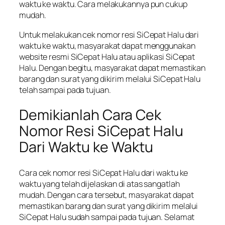
waktu ke waktu. Cara melakukannya pun cukup
mudah.
Untuk melakukan cek nomor resi SiCepat Halu dari
waktu ke waktu, masyarakat dapat menggunakan
website resmi SiCepat Halu atau aplikasi SiCepat
Halu. Dengan begitu, masyarakat dapat memastikan
barang dan surat yang dikirim melalui SiCepat Halu
telah sampai pada tujuan.
Demikianlah Cara Cek
Nomor Resi SiCepat Halu
Dari Waktu ke Waktu
Cara cek nomor resi SiCepat Halu dari waktu ke
waktu yang telah dijelaskan di atas sangatlah
mudah. Dengan cara tersebut, masyarakat dapat
memastikan barang dan surat yang dikirim melalui
SiCepat Halu sudah sampai pada tujuan. Selamat