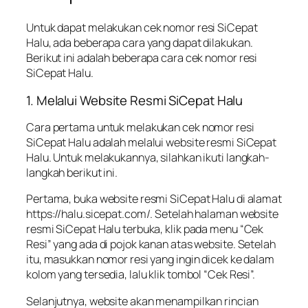
Untuk dapat melakukan cek nomor resi SiCepat
Halu, ada beberapa cara yang dapat dilakukan.
Berikut ini adalah beberapa cara cek nomor resi
SiCepat Halu.
1. Melalui Website Resmi SiCepat Halu
Cara pertama untuk melakukan cek nomor resi
SiCepat Halu adalah melalui website resmi SiCepat
Halu. Untuk melakukannya, silahkan ikuti langkah-
langkah berikut ini.
Pertama, buka website resmi SiCepat Halu di alamat
https://halu.sicepat.com/. Setelah halaman website
resmi SiCepat Halu terbuka, klik pada menu “Cek
Resi” yang ada di pojok kanan atas website. Setelah
itu, masukkan nomor resi yang ingin dicek ke dalam
kolom yang tersedia, lalu klik tombol “Cek Resi”.
Selanjutnya, website akan menampilkan rincian