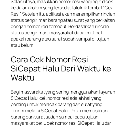
Selanjutnya, masukkan nomor resi yang ingin dicek
ke dalam kolom yang tersedia, lalu klik tombol “Cek
Resi”. Setelah itu, aplikasi akan menampilkan rincian
status pengiriman barang atau surat yang berkaitan
dengan nomor resi tersebut. Berdasarkan rincian
status pengiriman, masyarakat dapat melihat
apakah barang atau surat sudah sampai di tujuan
atau belum.
Cara Cek Nomor Resi
SiCepat Halu Dari Waktu ke
Waktu
Bagi masyarakat yang sering menggunakan layanan
SiCepat Halu, cek nomor resi adalah hal yang
penting untuk melacak barang dan surat yang
dikirim melalui SiCepat Halu. Untuk memastikan
barang dan surat sudah sampai pada tujuan,
masyarakat perlu cek nomor resi SiCepat Halu dari