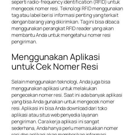
seperti radio-frequency identification (RFID) untuk
mengecek nomer resi. Teknologi RFID menggunakan
tag atau label berisi informasi penting yang terkait
dengan barang yang dikirimkan. Tag ini bisa dibaca
menggunakan perangkat RFID reader yang akan
membantu Anda untuk mengetahui nomer resi
pengiriman.
Menggunakan Aplikasi
untuk Cek Nomer Resi
Selain menggunakan teknologi, Anda juga bisa
menggunakan aplikasi untuk melakukan
pengecekan nomer resi. Saat ini ada banyak aplikasi
yang bisa Anda gunakan untuk mengecek nomer
resi. Aplikasi ini bisa Anda download dari toko
aplikasi atau situs web penyedia layanan
pengiriman. Cara kerja aplikasi ini sangat
sederhana, Anda hanya perlu memasukkan nomer
resi dan aplikasi akan memberikan informasi