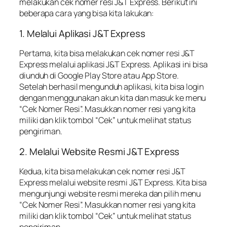
melakukan cek nomer resi J&T Express. Berikut ini
beberapa cara yang bisa kita lakukan:
1. Melalui Aplikasi J&T Express
Pertama, kita bisa melakukan cek nomer resi J&T
Express melalui aplikasi J&T Express. Aplikasi ini bisa
diunduh di Google Play Store atau App Store.
Setelah berhasil mengunduh aplikasi, kita bisa login
dengan menggunakan akun kita dan masuk ke menu
“Cek Nomer Resi”. Masukkan nomer resi yang kita
miliki dan klik tombol “Cek” untuk melihat status
pengiriman.
2. Melalui Website Resmi J&T Express
Kedua, kita bisa melakukan cek nomer resi J&T
Express melalui website resmi J&T Express. Kita bisa
mengunjungi website resmi mereka dan pilih menu
“Cek Nomer Resi”. Masukkan nomer resi yang kita
miliki dan klik tombol “Cek” untuk melihat status