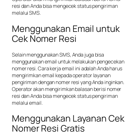
resi dan Anda bisa mengecek status pengiriman
melalui SMS.
Menggunakan Email untuk
Cek Nomer Resi
Selain menggunakan SMS, Anda juga bisa
menggunakan email untuk melakukan pengecekan
nomer resi. Cara kerja email ini adalah Anda harus
mengirimkan email kepada operator layanan
pengiriman dengan nomer resi yang Anda inginkan.
Operator akan mengirimkan balasan berisi nomer
resi dan Anda bisa mengecek status pengiriman
melalui email.
Menggunakan Layanan Cek
Nomer Resi Gratis