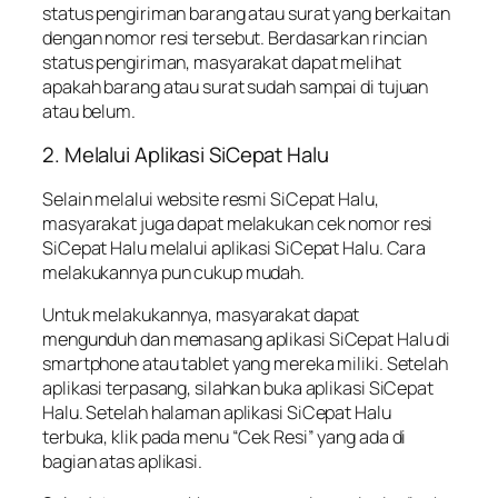
status pengiriman barang atau surat yang berkaitan
dengan nomor resi tersebut. Berdasarkan rincian
status pengiriman, masyarakat dapat melihat
apakah barang atau surat sudah sampai di tujuan
atau belum.
2. Melalui Aplikasi SiCepat Halu
Selain melalui website resmi SiCepat Halu,
masyarakat juga dapat melakukan cek nomor resi
SiCepat Halu melalui aplikasi SiCepat Halu. Cara
melakukannya pun cukup mudah.
Untuk melakukannya, masyarakat dapat
mengunduh dan memasang aplikasi SiCepat Halu di
smartphone atau tablet yang mereka miliki. Setelah
aplikasi terpasang, silahkan buka aplikasi SiCepat
Halu. Setelah halaman aplikasi SiCepat Halu
terbuka, klik pada menu “Cek Resi” yang ada di
bagian atas aplikasi.