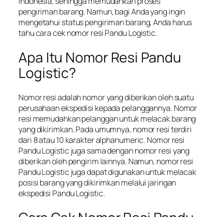
Indonesia, sehingga memudahkan proses
pengiriman barang. Namun, bagi Anda yang ingin
mengetahui status pengiriman barang, Anda harus
tahu cara cek nomor resi Pandu Logistic.
Apa Itu Nomor Resi Pandu
Logistic?
Nomor resi adalah nomor yang diberikan oleh suatu
perusahaan ekspedisi kepada pelanggannya. Nomor
resi memudahkan pelanggan untuk melacak barang
yang dikirimkan. Pada umumnya, nomor resi terdiri
dari 8 atau 10 karakter alphanumeric. Nomor resi
Pandu Logistic juga sama dengan nomor resi yang
diberikan oleh pengirim lainnya. Namun, nomor resi
Pandu Logistic juga dapat digunakan untuk melacak
posisi barang yang dikirimkan melalui jaringan
ekspedisi Pandu Logistic.