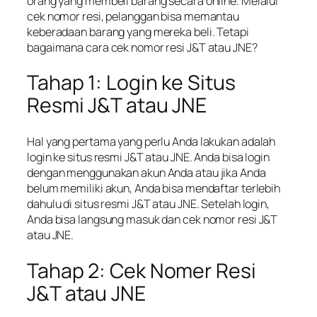
orang yang membeli barang secara online. Melalui
cek nomor resi, pelanggan bisa memantau
keberadaan barang yang mereka beli. Tetapi
bagaimana cara cek nomor resi J&T atau JNE?
Tahap 1: Login ke Situs
Resmi J&T atau JNE
Hal yang pertama yang perlu Anda lakukan adalah
login ke situs resmi J&T atau JNE. Anda bisa login
dengan menggunakan akun Anda atau jika Anda
belum memiliki akun, Anda bisa mendaftar terlebih
dahulu di situs resmi J&T atau JNE. Setelah login,
Anda bisa langsung masuk dan cek nomor resi J&T
atau JNE.
Tahap 2: Cek Nomer Resi
J&T atau JNE