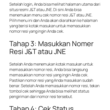
Setelah login, Anda bisa melihat halaman utama dari
situs resmi J&T atau JNE. Di sini Anda bisa
menemukan menu cek nomor resi J&T atau JNE.
Pilih menu ini dan Anda akan diarahkan ke halaman
yang berisi kotak masukan untuk memasukkan
nomor resi yang ingin Anda cek.
Tahap 3: Masukkan Nomer
Resi J&T atau JNE
Setelah Anda menemukan kotak masukan untuk
memasukkan nomor resi, Anda bisa langsung
memasukkan nomor resi yang ingin Anda cek.
Pastikan nomor resi yang Anda masukkan sudah
benar. Setelah Anda memasukkan nomor resi, tekan
tombol cek sehingga Anda bisa melihat status
pengiriman dari nomor resi tersebut.
Tahap 4: Cek Status