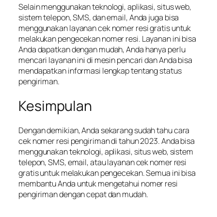
Selain menggunakan teknologi, aplikasi, situs web,
sistem telepon, SMS, dan email, Anda juga bisa
menggunakan layanan cek nomer resi gratis untuk
melakukan pengecekan nomer resi. Layanan ini bisa
Anda dapatkan dengan mudah, Anda hanya perlu
mencari layanan ini di mesin pencari dan Anda bisa
mendapatkan informasi lengkap tentang status
pengiriman.
Kesimpulan
Dengan demikian, Anda sekarang sudah tahu cara
cek nomer resi pengiriman di tahun 2023. Anda bisa
menggunakan teknologi, aplikasi, situs web, sistem
telepon, SMS, email, atau layanan cek nomer resi
gratis untuk melakukan pengecekan. Semua ini bisa
membantu Anda untuk mengetahui nomer resi
pengiriman dengan cepat dan mudah.