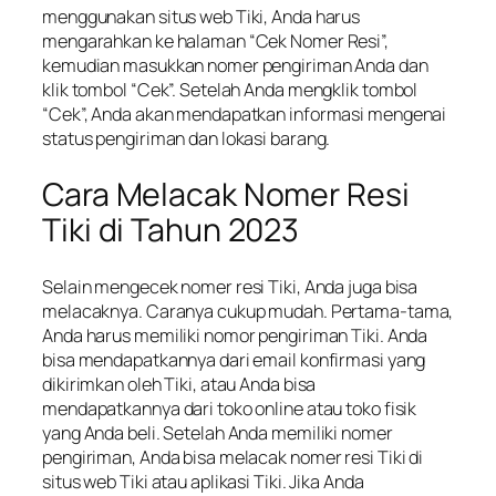
menggunakan situs web Tiki, Anda harus
mengarahkan ke halaman “Cek Nomer Resi”,
kemudian masukkan nomer pengiriman Anda dan
klik tombol “Cek”. Setelah Anda mengklik tombol
“Cek”, Anda akan mendapatkan informasi mengenai
status pengiriman dan lokasi barang.
Cara Melacak Nomer Resi
Tiki di Tahun 2023
Selain mengecek nomer resi Tiki, Anda juga bisa
melacaknya. Caranya cukup mudah. Pertama-tama,
Anda harus memiliki nomor pengiriman Tiki. Anda
bisa mendapatkannya dari email konfirmasi yang
dikirimkan oleh Tiki, atau Anda bisa
mendapatkannya dari toko online atau toko fisik
yang Anda beli. Setelah Anda memiliki nomer
pengiriman, Anda bisa melacak nomer resi Tiki di
situs web Tiki atau aplikasi Tiki. Jika Anda