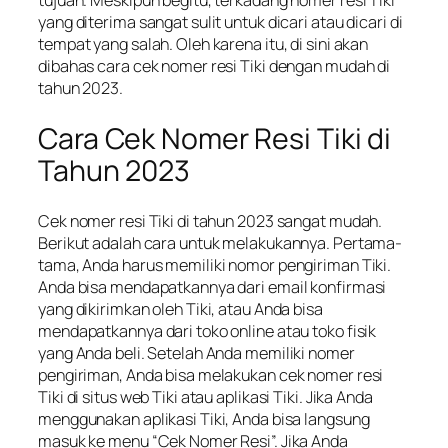
yang diterima sangat sulit untuk dicari atau dicari di
tempat yang salah. Oleh karena itu, di sini akan
dibahas cara cek nomer resi Tiki dengan mudah di
tahun 2023.
Cara Cek Nomer Resi Tiki di
Tahun 2023
Cek nomer resi Tiki di tahun 2023 sangat mudah.
Berikut adalah cara untuk melakukannya. Pertama-
tama, Anda harus memiliki nomor pengiriman Tiki.
Anda bisa mendapatkannya dari email konfirmasi
yang dikirimkan oleh Tiki, atau Anda bisa
mendapatkannya dari toko online atau toko fisik
yang Anda beli. Setelah Anda memiliki nomer
pengiriman, Anda bisa melakukan cek nomer resi
Tiki di situs web Tiki atau aplikasi Tiki. Jika Anda
menggunakan aplikasi Tiki, Anda bisa langsung
masuk ke menu “Cek Nomer Resi”. Jika Anda