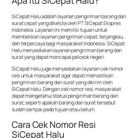
Apa Itu SiCepat Halu?
SiCepat Halu adalah layanan pengiriman barang dan
surat cepat yang dikelola oleh PT SiCepat Ekspres
Indonesia. Layanan ini memiliki tujuan untuk
memberikan layanan pengiriman cepat, terjangkau,
dan terpercaya bagi masyarakat Indonesia. SiCepat
Halu menyediakan layanan pengiriman barang dan
surat yang dapat mencapai pelosok negeri.
SiCepat Halu juga menyediakan layanan cek nomor
resi untuk masyarakat agar dapat memastikan
pengiriman barang dan surat yang dikirim oleh
SiCepat Halu. Dengan cek nomor resi, masyarakat
dapat mengetahui status pengiriman barang dan
surat, seperti apakah barang dan surat tersebut
sudah sampai pada tujuan atau belum.
Cara Cek Nomor Resi
SiCepat Halu