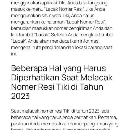
menggunakan aplikasi Tiki, Anda bisa langsung
masuk ke menu “Lacak Nomer Resi”. Jika Anda
menggunakan situs web Tiki, Anda harus
mengarahkan ke halaman “Lacak Nomer Resi”,
kemudian masukkan nomer pengiriman Anda dan
klik tombol “Lacak”. Setelah Anda mengklik tombol
“Lacak”, Anda akan mendapatkan informasi
mengenai rute pengiriman dan lokasi barang saat
ini.
Beberapa Hal yang Harus
Diperhatikan Saat Melacak
Nomer Resi Tiki di Tahun
2023
Saat melacak nomer resi Tiki di tahun 2023, ada
beberapa hal yang harus Anda perhatikan. Pertama,
pastikan Anda memasukkan nomer pengiriman yang
benar. Jika Anda memasukkan nomer yang salah,