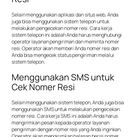
Selain menggunakan aplikasi dan situs web, Anda
juga bisa menggunakan sistem telepon untuk
melakukan pengecekan nomer resi. Cara kerja
sistem telepon ini adalah Anda harus menghubungi
operator layanan pengiriman dan meminta nomer
resi. Operator akan memberi Anda nomer resi dan
Anda bisa mengecek status pengiriman melalui
sistem telepon.
Menggunakan SMS untuk
Cek Nomer Resi
Selain menggunakan sistem telepon, Anda juga bisa
menggunakan SMS untuk melakukan pengecekan
nomer resi. Cara kerja SMS ini adalah Anda harus
mengirimkan pesan kepada operator layanan
pengiriman dengan nomer resi yang Anda inginkan.
Operator akan mengirimkan balasan berisi nomer