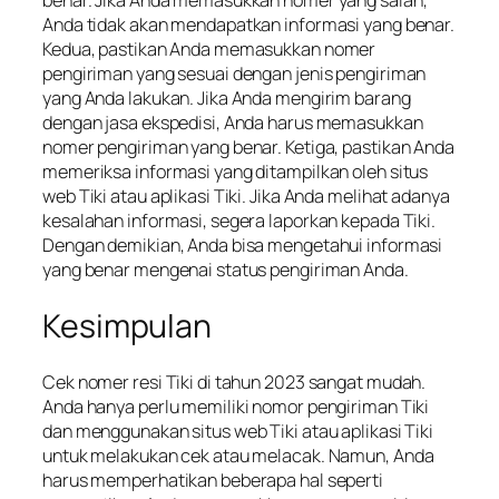
Anda tidak akan mendapatkan informasi yang benar.
Kedua, pastikan Anda memasukkan nomer
pengiriman yang sesuai dengan jenis pengiriman
yang Anda lakukan. Jika Anda mengirim barang
dengan jasa ekspedisi, Anda harus memasukkan
nomer pengiriman yang benar. Ketiga, pastikan Anda
memeriksa informasi yang ditampilkan oleh situs
web Tiki atau aplikasi Tiki. Jika Anda melihat adanya
kesalahan informasi, segera laporkan kepada Tiki.
Dengan demikian, Anda bisa mengetahui informasi
yang benar mengenai status pengiriman Anda.
Kesimpulan
Cek nomer resi Tiki di tahun 2023 sangat mudah.
Anda hanya perlu memiliki nomor pengiriman Tiki
dan menggunakan situs web Tiki atau aplikasi Tiki
untuk melakukan cek atau melacak. Namun, Anda
harus memperhatikan beberapa hal seperti