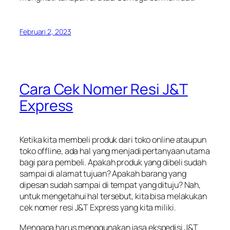
Februari 2, 2023
Cara Cek Nomer Resi J&T
Express
Ketika kita membeli produk dari toko online ataupun
toko offline, ada hal yang menjadi pertanyaan utama
bagi para pembeli. Apakah produk yang dibeli sudah
sampai di alamat tujuan? Apakah barang yang
dipesan sudah sampai di tempat yang dituju? Nah,
untuk mengetahui hal tersebut, kita bisa melakukan
cek nomer resi J&T Express yang kita miliki.
Mengapa harus menggunakan jasa ekspedisi J&T