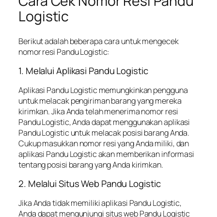
Cara Cek Nomor Resi Pandu
Logistic
Berikut adalah beberapa cara untuk mengecek
nomor resi Pandu Logistic:
1. Melalui Aplikasi Pandu Logistic
Aplikasi Pandu Logistic memungkinkan pengguna
untuk melacak pengiriman barang yang mereka
kirimkan. Jika Anda telah menerima nomor resi
Pandu Logistic, Anda dapat menggunakan aplikasi
Pandu Logistic untuk melacak posisi barang Anda.
Cukup masukkan nomor resi yang Anda miliki, dan
aplikasi Pandu Logistic akan memberikan informasi
tentang posisi barang yang Anda kirimkan.
2. Melalui Situs Web Pandu Logistic
Jika Anda tidak memiliki aplikasi Pandu Logistic,
Anda dapat mengunjungi situs web Pandu Logistic