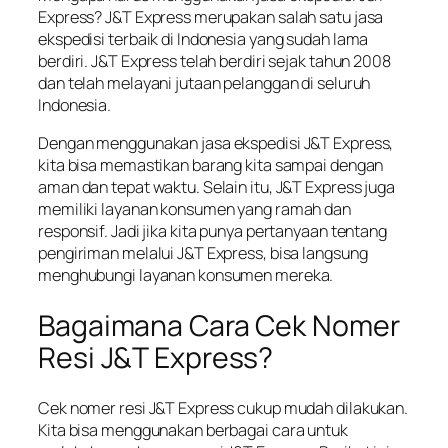
Express? J&T Express merupakan salah satu jasa
ekspedisi terbaik di Indonesia yang sudah lama
berdiri. J&T Express telah berdiri sejak tahun 2008
dan telah melayani jutaan pelanggan di seluruh
Indonesia.
Dengan menggunakan jasa ekspedisi J&T Express,
kita bisa memastikan barang kita sampai dengan
aman dan tepat waktu. Selain itu, J&T Express juga
memiliki layanan konsumen yang ramah dan
responsif. Jadi jika kita punya pertanyaan tentang
pengiriman melalui J&T Express, bisa langsung
menghubungi layanan konsumen mereka.
Bagaimana Cara Cek Nomer
Resi J&T Express?
Cek nomer resi J&T Express cukup mudah dilakukan.
Kita bisa menggunakan berbagai cara untuk