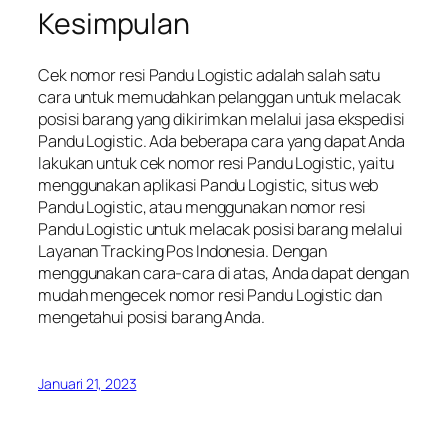
Kesimpulan
Cek nomor resi Pandu Logistic adalah salah satu
cara untuk memudahkan pelanggan untuk melacak
posisi barang yang dikirimkan melalui jasa ekspedisi
Pandu Logistic. Ada beberapa cara yang dapat Anda
lakukan untuk cek nomor resi Pandu Logistic, yaitu
menggunakan aplikasi Pandu Logistic, situs web
Pandu Logistic, atau menggunakan nomor resi
Pandu Logistic untuk melacak posisi barang melalui
Layanan Tracking Pos Indonesia. Dengan
menggunakan cara-cara di atas, Anda dapat dengan
mudah mengecek nomor resi Pandu Logistic dan
mengetahui posisi barang Anda.
Januari 21, 2023