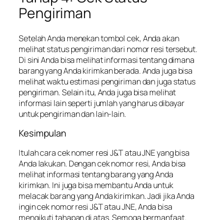
Pengiriman
Setelah Anda menekan tombol cek, Anda akan
melihat status pengiriman dari nomor resi tersebut.
Di sini Anda bisa melihat informasi tentang dimana
barang yang Anda kirimkan berada. Anda juga bisa
melihat waktu estimasi pengiriman dan juga status
pengiriman. Selain itu, Anda juga bisa melihat
informasi lain seperti jumlah yang harus dibayar
untuk pengiriman dan lain-lain.
Kesimpulan
Itulah cara cek nomer resi J&T atau JNE yang bisa
Anda lakukan. Dengan cek nomor resi, Anda bisa
melihat informasi tentang barang yang Anda
kirimkan. Ini juga bisa membantu Anda untuk
melacak barang yang Anda kirimkan. Jadi jika Anda
ingin cek nomor resi J&T atau JNE, Anda bisa
mengikuti tahapan di atas. Semoga bermanfaat.