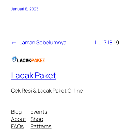
Januari 8, 2023
←
Laman Sebelumnya
1
…
17
18
19
Lacak Paket
Cek Resi & Lacak Paket Online
Blog
Events
About
Shop
FAQs
Patterns