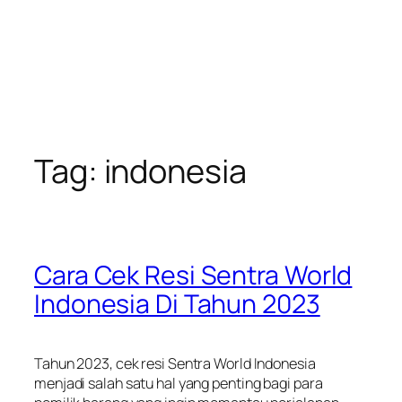
Tag:
indonesia
Cara Cek Resi Sentra World
Indonesia Di Tahun 2023
Tahun 2023, cek resi Sentra World Indonesia
menjadi salah satu hal yang penting bagi para