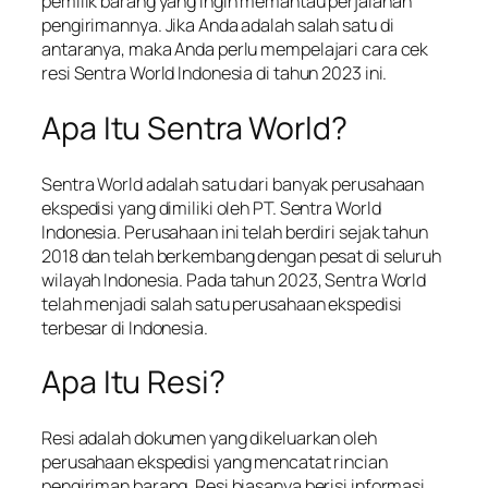
pemilik barang yang ingin memantau perjalanan
pengirimannya. Jika Anda adalah salah satu di
antaranya, maka Anda perlu mempelajari cara cek
resi Sentra World Indonesia di tahun 2023 ini.
Apa Itu Sentra World?
Sentra World adalah satu dari banyak perusahaan
ekspedisi yang dimiliki oleh PT. Sentra World
Indonesia. Perusahaan ini telah berdiri sejak tahun
2018 dan telah berkembang dengan pesat di seluruh
wilayah Indonesia. Pada tahun 2023, Sentra World
telah menjadi salah satu perusahaan ekspedisi
terbesar di Indonesia.
Apa Itu Resi?
Resi adalah dokumen yang dikeluarkan oleh
perusahaan ekspedisi yang mencatat rincian
pengiriman barang. Resi biasanya berisi informasi