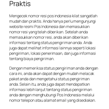
Praktis
Mengecek nomor resi pos indonesia kilat sangatlah
mudah dan praktis. Anda hanya perlu mengunjungi
website resmi Pos Indonesia dan memasukkan
nomor resi yang telah diberikan. Setelah anda
memasukkan nomor resi, anda akan diberikan
informasi tentang status pengiriman anda. Anda
juga dapat melihat informasi lainnya seperti lokasi
pengiriman, lokasi penerimaan, dan juga informasi
tentang biaya pengiriman.
Dengan memeriksa status pengiriman anda dengan
cara ini, anda akan dapat dengan mudah melacak
paket anda dan mengetahui status pengiriman
anda. Selain itu, anda juga dapat mendapatkan
informasi lebih lanjut tentang status pengiriman
anda dengan menghubungi Pos Indonesia melalui
nomor telepon atau alamat email yang disediakan.