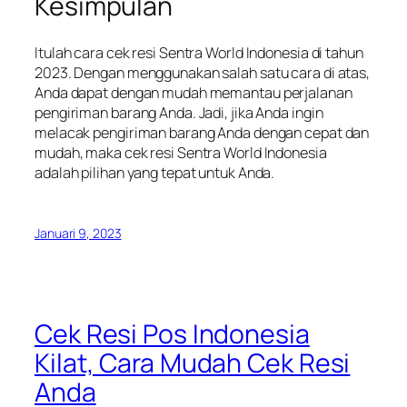
Kesimpulan
Itulah cara cek resi Sentra World Indonesia di tahun
2023. Dengan menggunakan salah satu cara di atas,
Anda dapat dengan mudah memantau perjalanan
pengiriman barang Anda. Jadi, jika Anda ingin
melacak pengiriman barang Anda dengan cepat dan
mudah, maka cek resi Sentra World Indonesia
adalah pilihan yang tepat untuk Anda.
Januari 9, 2023
Cek Resi Pos Indonesia
Kilat, Cara Mudah Cek Resi
Anda