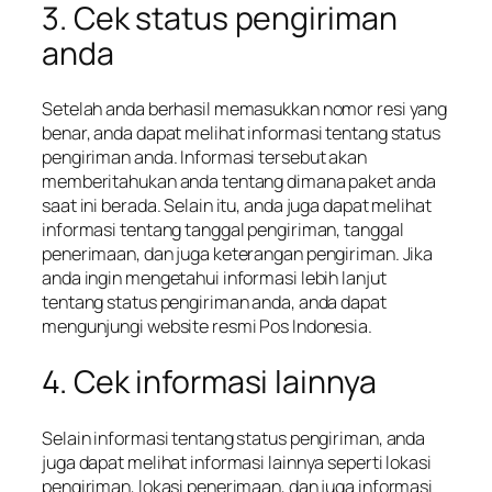
3. Cek status pengiriman
anda
Setelah anda berhasil memasukkan nomor resi yang
benar, anda dapat melihat informasi tentang status
pengiriman anda. Informasi tersebut akan
memberitahukan anda tentang dimana paket anda
saat ini berada. Selain itu, anda juga dapat melihat
informasi tentang tanggal pengiriman, tanggal
penerimaan, dan juga keterangan pengiriman. Jika
anda ingin mengetahui informasi lebih lanjut
tentang status pengiriman anda, anda dapat
mengunjungi website resmi Pos Indonesia.
4. Cek informasi lainnya
Selain informasi tentang status pengiriman, anda
juga dapat melihat informasi lainnya seperti lokasi
pengiriman, lokasi penerimaan, dan juga informasi