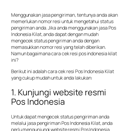
Menggunakan jasa pengiriman, tentunya anda akan
memerlukan nomor resi untuk mengetahui status
pengiriman anda. Jika anda menggunakan jasa Pos
Indonesia Kilat, anda dapat dengan mudah
mengecek status pengiriman anda dengan
memasukkan nomor resi yang telah diberikan.
Namun bagaimana cara cek resi pos indonesia kilat
ini?
Berikut ini adalah cara cek resi Pos Indonesia Kilat
yang cukup mudah untuk anda lakukan:
1. Kunjungi website resmi
Pos Indonesia
Untuk dapat mengecek status pengiriman anda
melalui jasa pengiriman Pos Indonesia Kilat, anda
perlu mengunjungi website resmi Pos Indonesia.