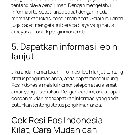
tentang biaya pengiriman. Dengan mengetahui
informasi tersebut, anda dapat dengan mudah
memastikan lokasi pengiriman anda. Selain itu, anda
juga dapat mengetahui berapa biaya yang harus
dibayarkan untuk pengiriman anda.
5. Dapatkan informasi lebih
lanjut
Jika anda memerlukan informasi lebih lanjut tentang
status pengiriman anda, anda dapat menghubungi
Pos Indonesia melalui nomor telepon atau alamat
email yang disediakan. Dengan cara ini, anda dapat
dengan mudah mendapatkan informasi yang anda
butuhkan tentang status pengiriman anda.
Cek Resi Pos Indonesia
Kilat, Cara Mudah dan