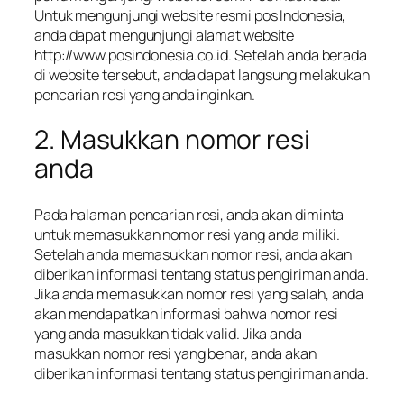
Untuk mengunjungi website resmi pos Indonesia,
anda dapat mengunjungi alamat website
http://www.posindonesia.co.id. Setelah anda berada
di website tersebut, anda dapat langsung melakukan
pencarian resi yang anda inginkan.
2. Masukkan nomor resi
anda
Pada halaman pencarian resi, anda akan diminta
untuk memasukkan nomor resi yang anda miliki.
Setelah anda memasukkan nomor resi, anda akan
diberikan informasi tentang status pengiriman anda.
Jika anda memasukkan nomor resi yang salah, anda
akan mendapatkan informasi bahwa nomor resi
yang anda masukkan tidak valid. Jika anda
masukkan nomor resi yang benar, anda akan
diberikan informasi tentang status pengiriman anda.